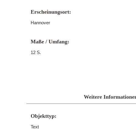
Erscheinungsort:
Hannover
Maße / Umfang:
12 S.
Weitere Informatione
Objekttyp:
Text