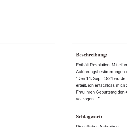
Beschreibung:
Enthält Resolution, Mittei
Auführungsbestimmungen da
"Den 14. Sept. 1824 wurde m
erteilt, ich entschloss mic
Frau ihren Geburtstag den 
vollzogen...."
Schlagwort:
Dienstliches Schreiben