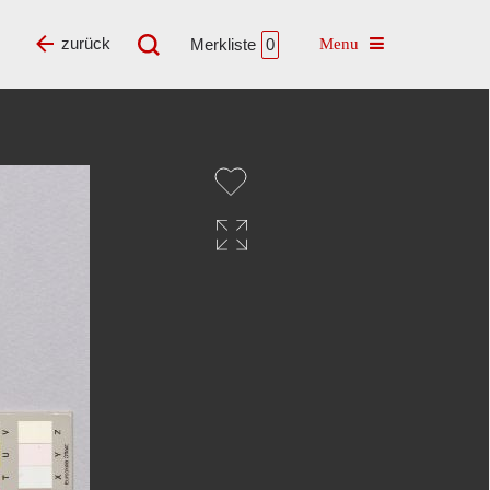
Toggle navigatio
zurück
Merkliste
0