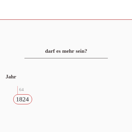
darf es mehr sein?
Jahr
64
1824