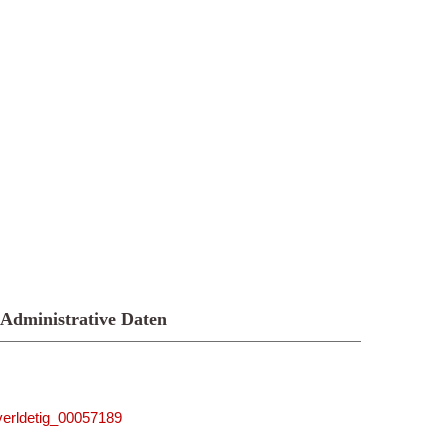
Administrative Daten
_verldetig_00057189