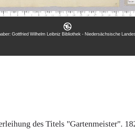
aber: Gottfried Wilhelm Leibniz Bibliothek - Niedersächsische Landes
erleihung des Titels "Gartenmeister". 18