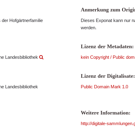
Anmerkung zum Origin
 der Hofgärtnerfamilie
Dieses Exponat kann nur na
werden.
Lizenz der Metadaten:
che Landesbibliothek
kein Copyright / Public dom
Lizenz der Digitalisate:
che Landesbibliothek
Public Domain Mark 1.0
Weitere Information:
http://digitale-sammlungen