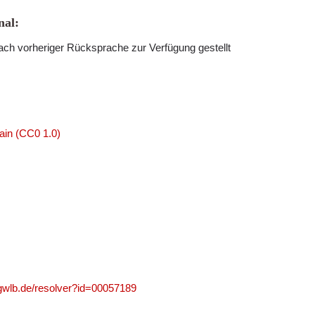
al:
ch vorheriger Rücksprache zur Verfügung gestellt
ain (CC0 1.0)
.gwlb.de/resolver?id=00057189