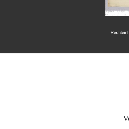
Rechteinh
V