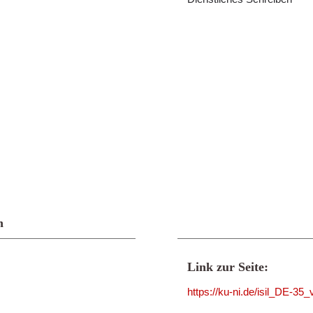
n
Link zur Seite:
https://ku-ni.de/isil_DE-35