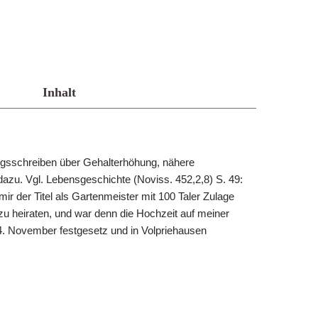
Inhalt
lungsschreiben über Gehalterhöhung, nähere
zu. Vgl. Lebensgeschichte (Noviss. 452,2,8) S. 49:
ir der Titel als Gartenmeister mit 100 Taler Zulage
h zu heiraten, und war denn die Hochzeit auf meiner
4. November festgesetz und in Volpriehausen