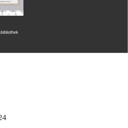
bibliothek
24