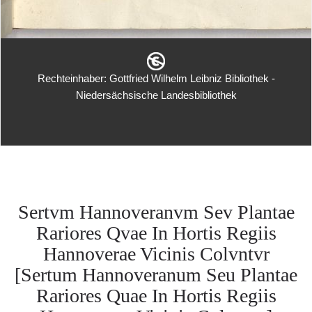
Rechteinhaber: Gottfried Wilhelm Leibniz Bibliothek -
Niedersächsische Landesbibliothek
Sertvm Hannoveranvm Sev Plantae
Rariores Qvae In Hortis Regiis
Hannoverae Vicinis Colvntvr
[Sertum Hannoveranum Seu Plantae
Rariores Quae In Hortis Regiis