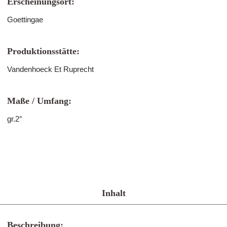
Erscheinungsort:
Goettingae
Produktionsstätte:
Vandenhoeck Et Ruprecht
Maße / Umfang:
gr.2°
Inhalt
Beschreibung: