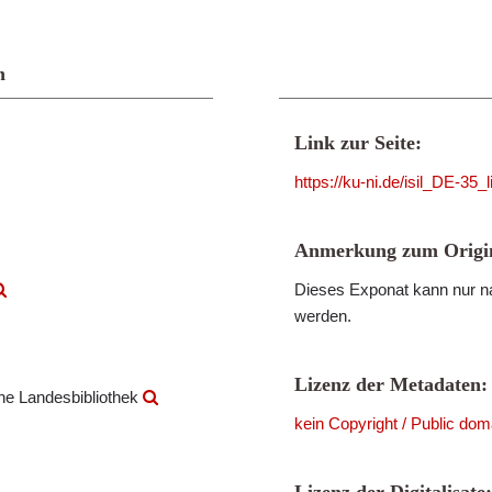
n
Link zur Seite:
https://ku-ni.de/isil_DE-35
Anmerkung zum Origin
Dieses Exponat kann nur na
werden.
Lizenz der Metadaten:
che Landesbibliothek
kein Copyright / Public dom