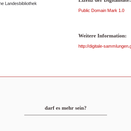
Lizenz der Digitalisate:
che Landesbibliothek
Public Domain Mark 1.0
Weitere Information:
http://digitale-sammlunge
darf es mehr sein?