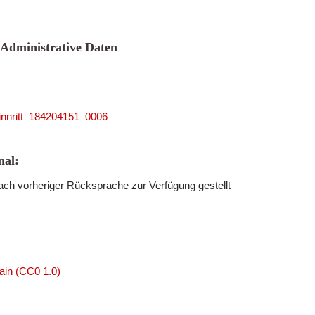
Administrative Daten
_linnritt_184204151_0006
al:
ch vorheriger Rücksprache zur Verfügung gestellt
ain (CC0 1.0)