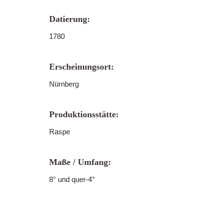
Datierung:
1780
Erscheinungsort:
Nürnberg
Produktionsstätte:
Raspe
Maße / Umfang:
8° und quer-4°