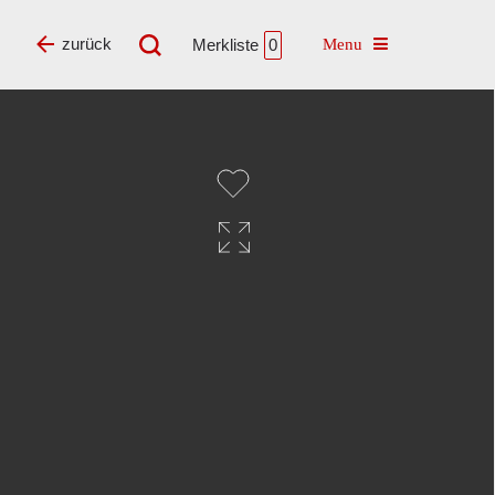
Toggle navigatio
zurück
Merkliste
0