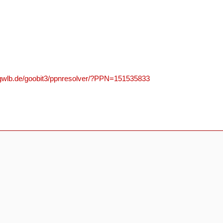
n.gwlb.de/goobit3/ppnresolver/?PPN=151535833