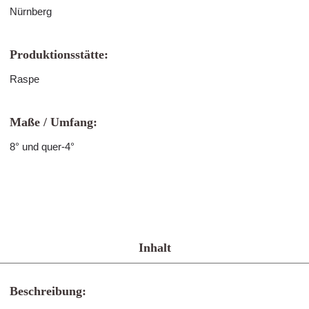
Nürnberg
Produktionsstätte:
Raspe
Maße / Umfang:
8° und quer-4°
Inhalt
Beschreibung: