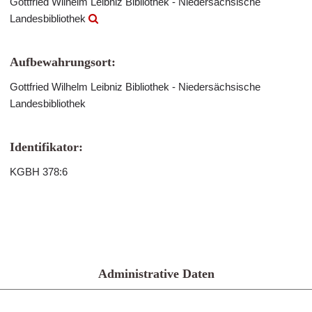
Gottfried Wilhelm Leibniz Bibliothek - Niedersächsische
Landesbibliothek
Aufbewahrungsort:
Gottfried Wilhelm Leibniz Bibliothek - Niedersächsische
Landesbibliothek
Identifikator:
KGBH 378:6
Administrative Daten