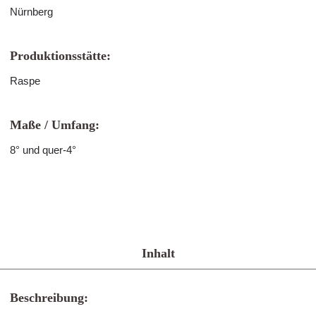
Nürnberg
Produktionsstätte:
Raspe
Maße / Umfang:
8° und quer-4°
Inhalt
Beschreibung: