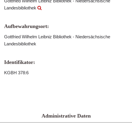
Gottfried Wilhelm Leibniz Bibliothek - Niedersächsische
Landesbibliothek
Aufbewahrungsort:
Gottfried Wilhelm Leibniz Bibliothek - Niedersächsische
Landesbibliothek
Identifikator:
KGBH 378:6
Administrative Daten