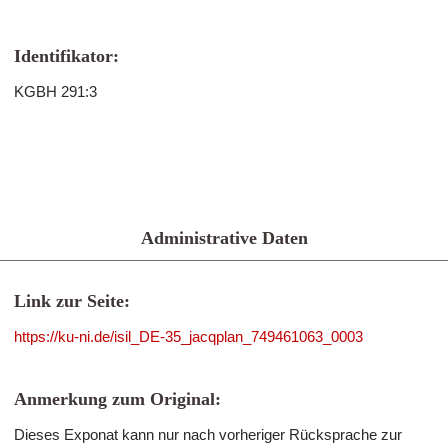
Identifikator:
KGBH 291:3
Administrative Daten
Link zur Seite:
https://ku-ni.de/isil_DE-35_jacqplan_749461063_0003
Anmerkung zum Original:
Dieses Exponat kann nur nach vorheriger Rücksprache zur