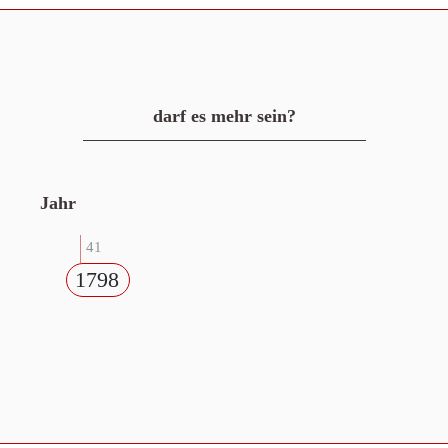
darf es mehr sein?
Jahr
41
1798