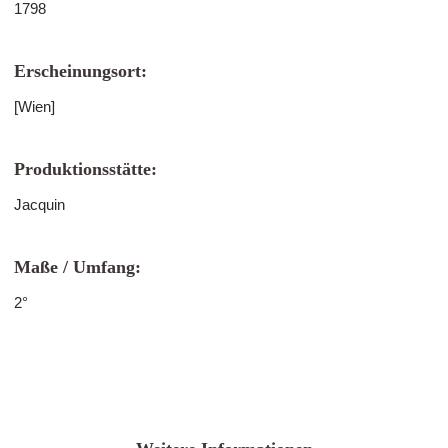
1798
Erscheinungsort:
[Wien]
Produktionsstätte:
Jacquin
Maße / Umfang:
2°