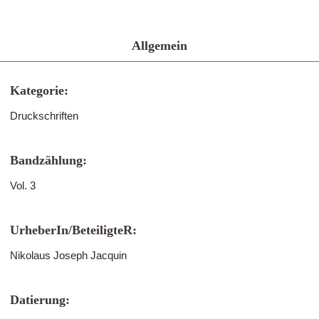
Allgemein
Kategorie:
Druckschriften
Bandzählung:
Vol. 3
UrheberIn/BeteiligteR:
Nikolaus Joseph Jacquin
Datierung: