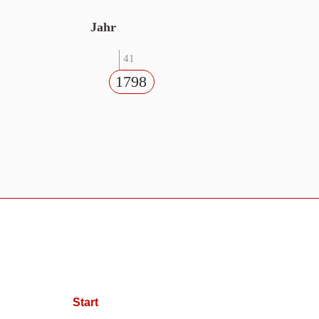
Jahr
41
1798
Start