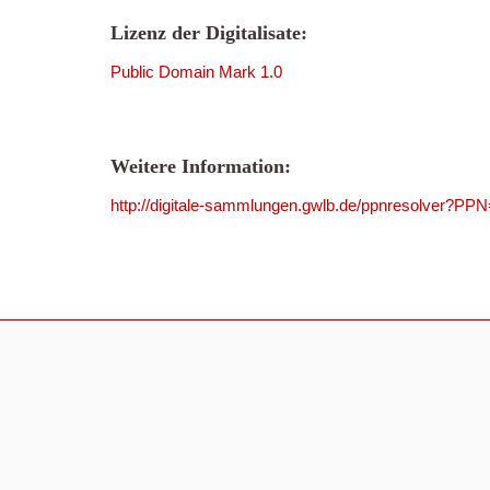
Lizenz der Digitalisate:
Public Domain Mark 1.0
Weitere Information:
http://digitale-sammlungen.gwlb.de/ppnresolver?P