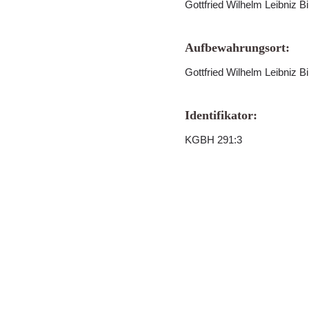
Gottfried Wilhelm Leibniz B
Aufbewahrungsort:
Gottfried Wilhelm Leibniz B
Identifikator:
KGBH 291:3