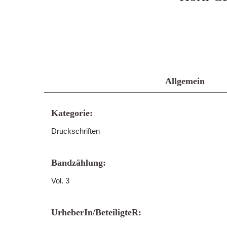
Allgemein
Kategorie:
Druckschriften
Bandzählung:
Vol. 3
UrheberIn/BeteiligteR: