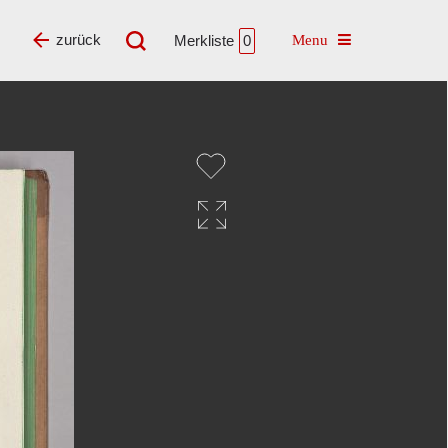
Toggle navigatio
zurück
Merkliste
0