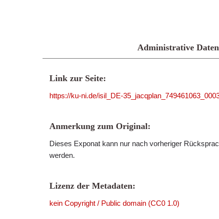
Administrative Daten
Link zur Seite:
https://ku-ni.de/isil_DE-35_jacqplan_749461063_000
Anmerkung zum Original:
Dieses Exponat kann nur nach vorheriger Rücksprach
werden.
Lizenz der Metadaten:
kein Copyright / Public domain (CC0 1.0)