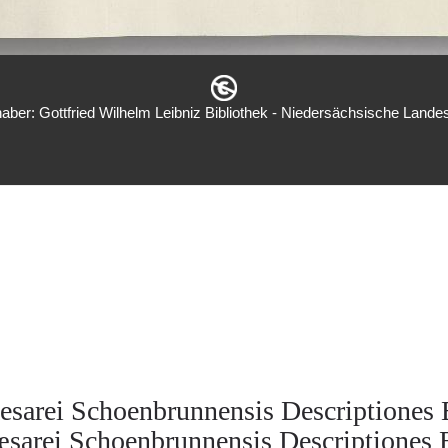
aber: Gottfried Wilhelm Leibniz Bibliothek - Niedersächsische Landes
esarei Schoenbrunnensis Descriptiones 
sarei Schoenbrunnensis Descriptiones 