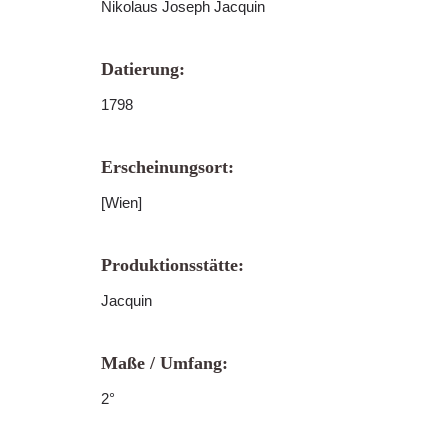
Nikolaus Joseph Jacquin
Datierung:
1798
Erscheinungsort:
[Wien]
Produktionsstätte:
Jacquin
Maße / Umfang:
2°