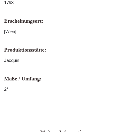
1798
Erscheinungsort:
[Wien]
Produktionsstätte:
Jacquin
Maße / Umfang:
2°