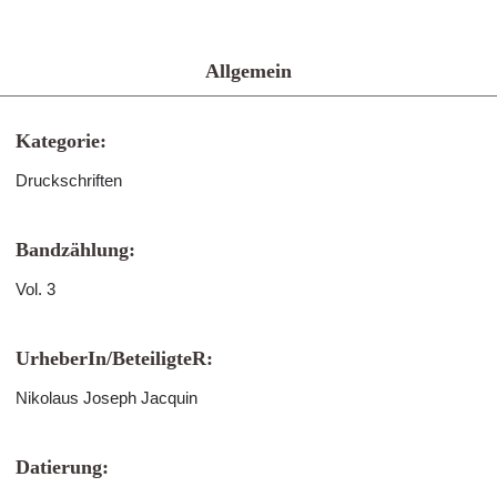
Allgemein
Kategorie:
Druckschriften
Bandzählung:
Vol. 3
UrheberIn/BeteiligteR:
Nikolaus Joseph Jacquin
Datierung: