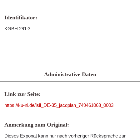
Identifikator:
KGBH 291:3
Administrative Daten
Link zur Seite:
https://ku-ni.de/isil_DE-35_jacqplan_749461063_0003
Anmerkung zum Original:
Dieses Exponat kann nur nach vorheriger Rücksprache zur