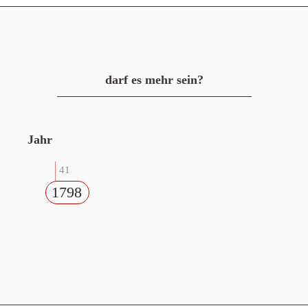
darf es mehr sein?
Jahr
41
1798