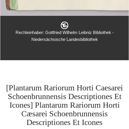
Rechteinhaber: Gottfried Wilhelm Leibniz Bibliothek -
Niedersächsische Landesbibliothek
[Plantarum Rariorum Horti Caesarei
Schoenbrunnensis Descriptiones Et
Icones] Plantarum Rariorum Horti
Cæsarei Schoenbrunnensis
Descriptiones Et Icones