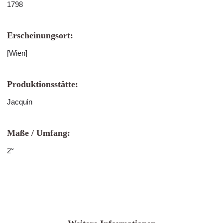
1798
Erscheinungsort:
[Wien]
Produktionsstätte:
Jacquin
Maße / Umfang:
2°