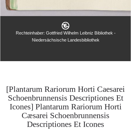
Rechteinhaber: Gottfried Wilhelm Leibniz Bibliothek -
Niedersächsische Landesbibliothek
[Plantarum Rariorum Horti Caesarei
Schoenbrunnensis Descriptiones Et
Icones] Plantarum Rariorum Horti
Cæsarei Schoenbrunnensis
Descriptiones Et Icones