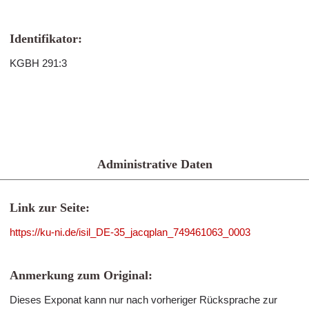
Identifikator:
KGBH 291:3
Administrative Daten
Link zur Seite:
https://ku-ni.de/isil_DE-35_jacqplan_749461063_0003
Anmerkung zum Original:
Dieses Exponat kann nur nach vorheriger Rücksprache zur