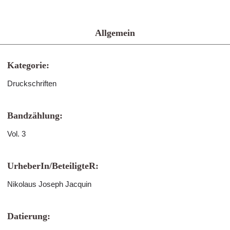
Allgemein
Kategorie:
Druckschriften
Bandzählung:
Vol. 3
UrheberIn/BeteiligteR:
Nikolaus Joseph Jacquin
Datierung: