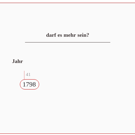
darf es mehr sein?
Jahr
41
1798