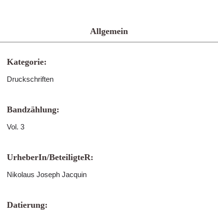
Allgemein
Kategorie:
Druckschriften
Bandzählung:
Vol. 3
UrheberIn/BeteiligteR:
Nikolaus Joseph Jacquin
Datierung: