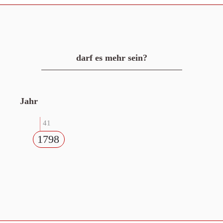
darf es mehr sein?
Jahr
41
1798