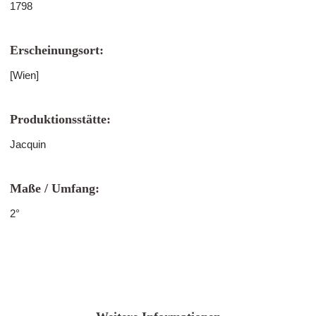
1798
Erscheinungsort:
[Wien]
Produktionsstätte:
Jacquin
Maße / Umfang:
2°