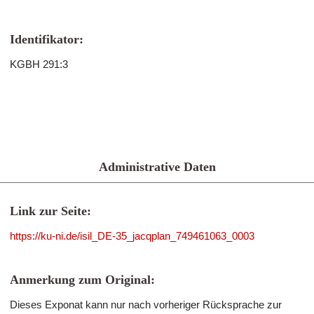
Identifikator:
KGBH 291:3
Administrative Daten
Link zur Seite:
https://ku-ni.de/isil_DE-35_jacqplan_749461063_0003
Anmerkung zum Original:
Dieses Exponat kann nur nach vorheriger Rücksprache zur