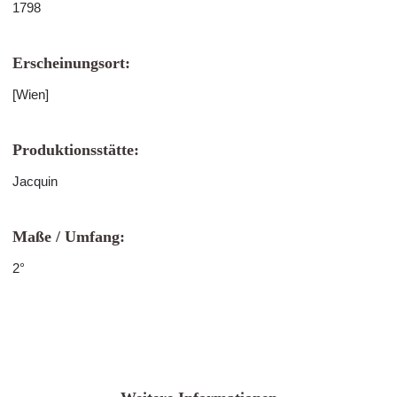
1798
Erscheinungsort:
[Wien]
Produktionsstätte:
Jacquin
Maße / Umfang:
2°