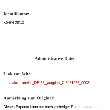
Identifikator:
KGBH 291:3
Administrative Daten
Link zur Seite:
https://ku-ni.de/isil_DE-35_jacqplan_749461063_0003
Anmerkung zum Original:
Dieses Exponat kann nur nach vorheriger Rücksprache zur