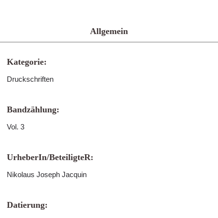
Allgemein
Kategorie:
Druckschriften
Bandzählung:
Vol. 3
UrheberIn/BeteiligteR:
Nikolaus Joseph Jacquin
Datierung: