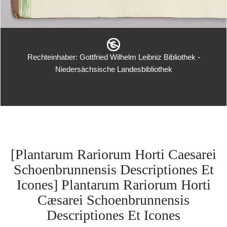
Rechteinhaber: Gottfried Wilhelm Leibniz Bibliothek -
Niedersächsische Landesbibliothek
[Plantarum Rariorum Horti Caesarei
Schoenbrunnensis Descriptiones Et
Icones] Plantarum Rariorum Horti
Cæsarei Schoenbrunnensis
Descriptiones Et Icones