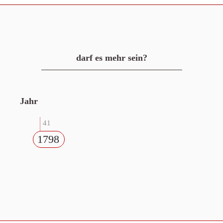
darf es mehr sein?
Jahr
41
1798