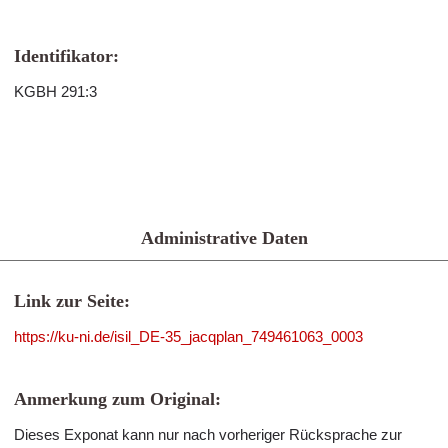
Identifikator:
KGBH 291:3
Administrative Daten
Link zur Seite:
https://ku-ni.de/isil_DE-35_jacqplan_749461063_0003
Anmerkung zum Original:
Dieses Exponat kann nur nach vorheriger Rücksprache zur