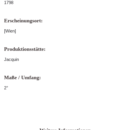
1798
Erscheinungsort:
[Wien]
Produktionsstätte:
Jacquin
Maße / Umfang:
2°