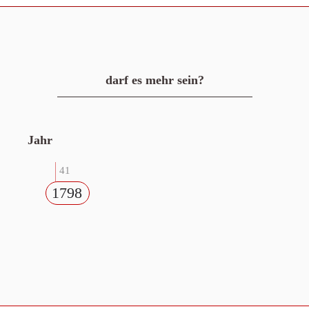
darf es mehr sein?
Jahr
41
1798