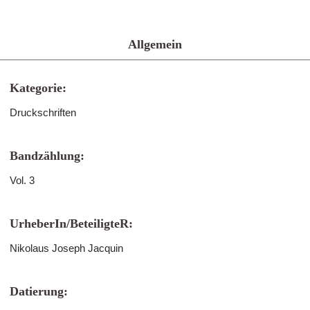
Allgemein
Kategorie:
Druckschriften
Bandzählung:
Vol. 3
UrheberIn/BeteiligteR:
Nikolaus Joseph Jacquin
Datierung: