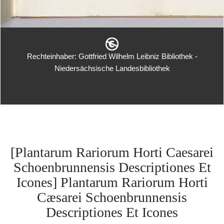
Rechteinhaber: Gottfried Wilhelm Leibniz Bibliothek -
Niedersächsische Landesbibliothek
[Plantarum Rariorum Horti Caesarei
Schoenbrunnensis Descriptiones Et
Icones] Plantarum Rariorum Horti
Cæsarei Schoenbrunnensis
Descriptiones Et Icones