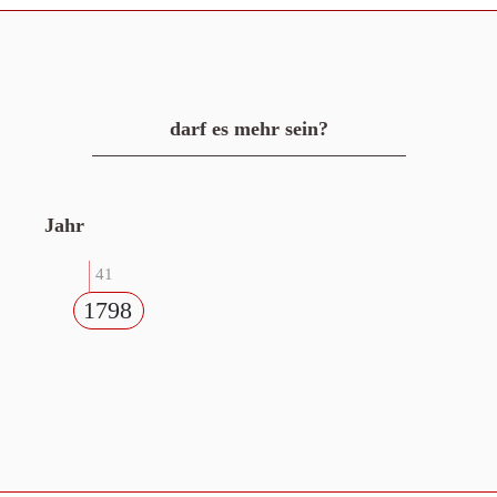
darf es mehr sein?
Jahr
41
1798