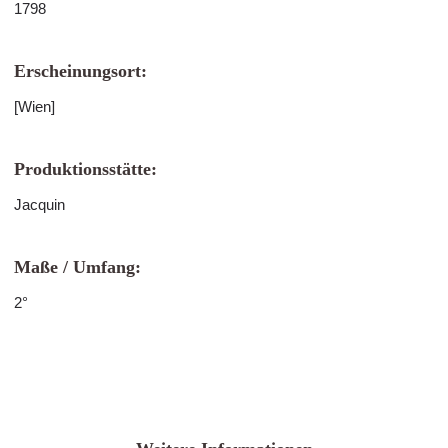
1798
Erscheinungsort:
[Wien]
Produktionsstätte:
Jacquin
Maße / Umfang:
2°