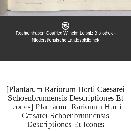
Rechteinhaber: Gottfried Wilhelm Leibniz Bibliothek -
Niedersächsische Landesbibliothek
[Plantarum Rariorum Horti Caesarei
Schoenbrunnensis Descriptiones Et
Icones] Plantarum Rariorum Horti
Cæsarei Schoenbrunnensis
Descriptiones Et Icones