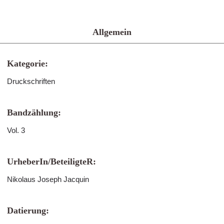
Allgemein
Kategorie:
Druckschriften
Bandzählung:
Vol. 3
UrheberIn/BeteiligteR:
Nikolaus Joseph Jacquin
Datierung: