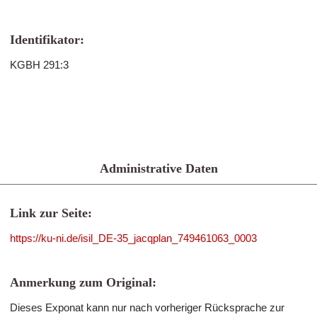
Identifikator:
KGBH 291:3
Administrative Daten
Link zur Seite:
https://ku-ni.de/isil_DE-35_jacqplan_749461063_0003
Anmerkung zum Original:
Dieses Exponat kann nur nach vorheriger Rücksprache zur