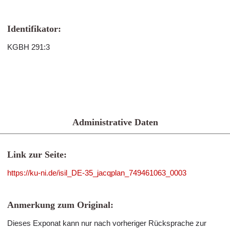
Identifikator:
KGBH 291:3
Administrative Daten
Link zur Seite:
https://ku-ni.de/isil_DE-35_jacqplan_749461063_0003
Anmerkung zum Original:
Dieses Exponat kann nur nach vorheriger Rücksprache zur