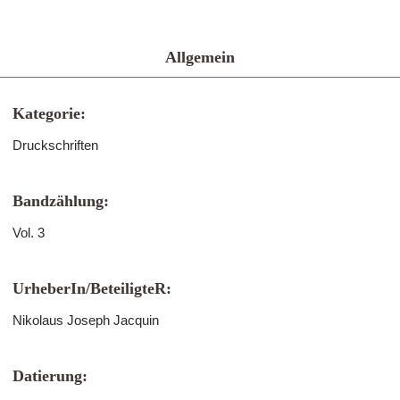
Allgemein
Kategorie:
Druckschriften
Bandzählung:
Vol. 3
UrheberIn/BeteiligteR:
Nikolaus Joseph Jacquin
Datierung: