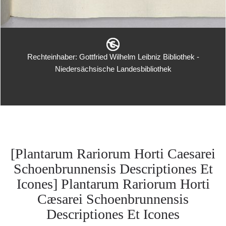
Rechteinhaber: Gottfried Wilhelm Leibniz Bibliothek -
Niedersächsische Landesbibliothek
[Plantarum Rariorum Horti Caesarei
Schoenbrunnensis Descriptiones Et
Icones] Plantarum Rariorum Horti
Cæsarei Schoenbrunnensis
Descriptiones Et Icones