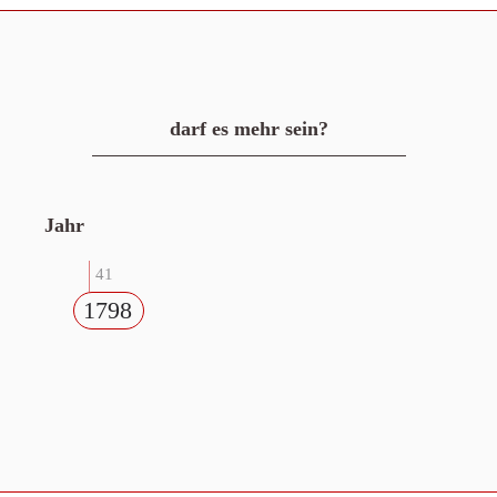
darf es mehr sein?
Jahr
41
1798