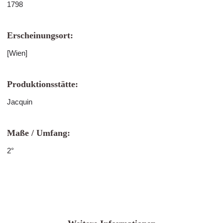
1798
Erscheinungsort:
[Wien]
Produktionsstätte:
Jacquin
Maße / Umfang:
2°