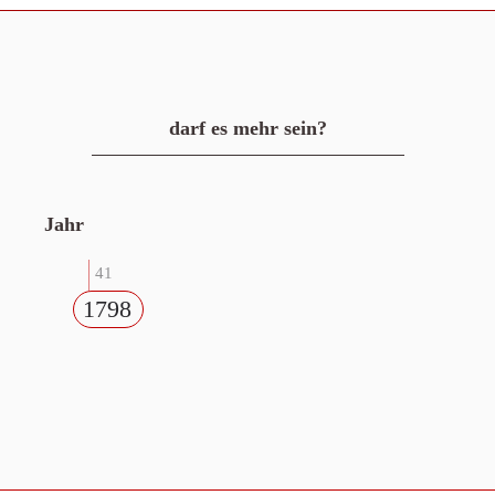
darf es mehr sein?
Jahr
41
1798