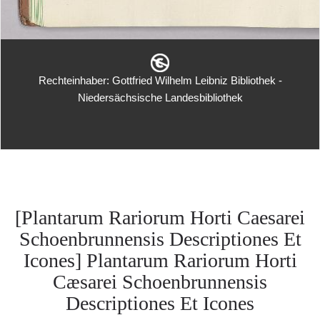
Rechteinhaber: Gottfried Wilhelm Leibniz Bibliothek -
Niedersächsische Landesbibliothek
[Plantarum Rariorum Horti Caesarei
Schoenbrunnensis Descriptiones Et
Icones] Plantarum Rariorum Horti
Cæsarei Schoenbrunnensis
Descriptiones Et Icones