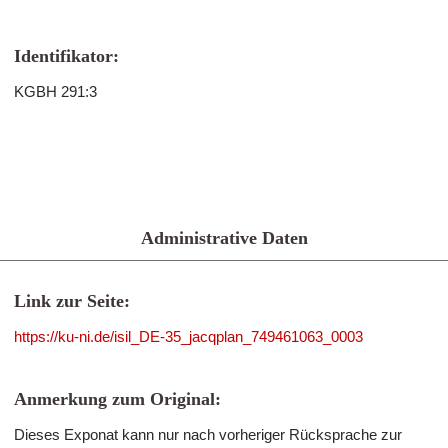
Identifikator:
KGBH 291:3
Administrative Daten
Link zur Seite:
https://ku-ni.de/isil_DE-35_jacqplan_749461063_0003
Anmerkung zum Original:
Dieses Exponat kann nur nach vorheriger Rücksprache zur