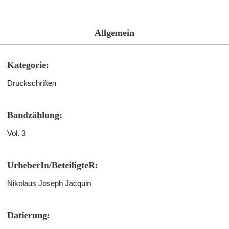
Allgemein
Kategorie:
Druckschriften
Bandzählung:
Vol. 3
UrheberIn/BeteiligteR:
Nikolaus Joseph Jacquin
Datierung: