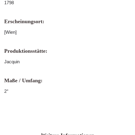
1798
Erscheinungsort:
[Wien]
Produktionsstätte:
Jacquin
Maße / Umfang:
2°