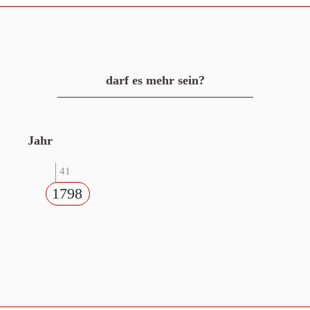
darf es mehr sein?
Jahr
41
1798