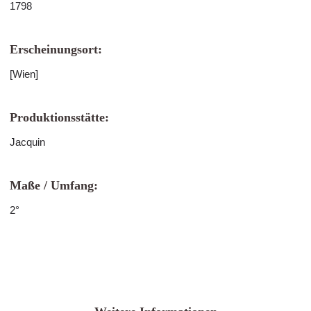
1798
Erscheinungsort:
[Wien]
Produktionsstätte:
Jacquin
Maße / Umfang:
2°