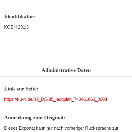
Identifikator:
KGBH 291:3
Administrative Daten
Link zur Seite:
https://ku-ni.de/isil_DE-35_jacqplan_749461063_0003
Anmerkung zum Original:
Dieses Exponat kann nur nach vorheriger Rücksprache zur