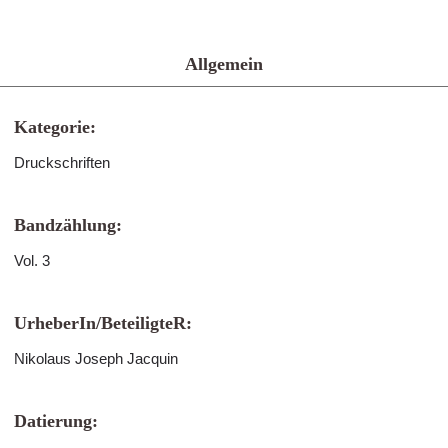
Allgemein
Kategorie:
Druckschriften
Bandzählung:
Vol. 3
UrheberIn/BeteiligteR:
Nikolaus Joseph Jacquin
Datierung: