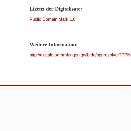
Lizenz der Digitalisate:
Public Domain Mark 1.0
Weitere Information:
http://digitale-sammlungen.gwlb.de/ppnresolver?P