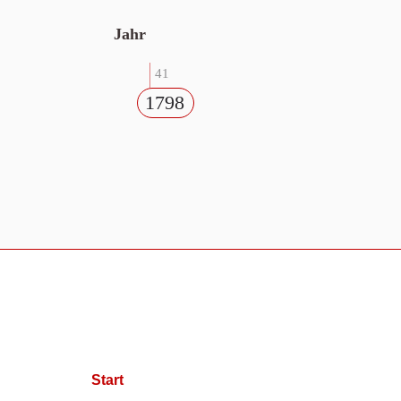
Jahr
41
1798
Start