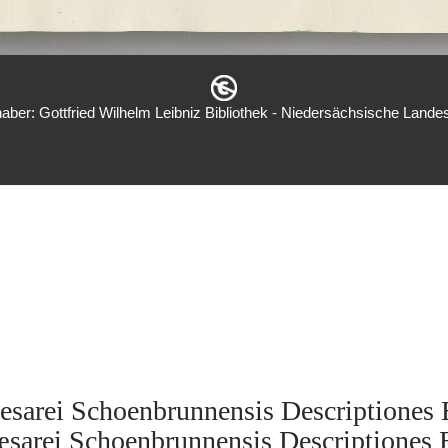
aber: Gottfried Wilhelm Leibniz Bibliothek - Niedersächsische Landes
esarei Schoenbrunnensis Descriptiones 
sarei Schoenbrunnensis Descriptiones 