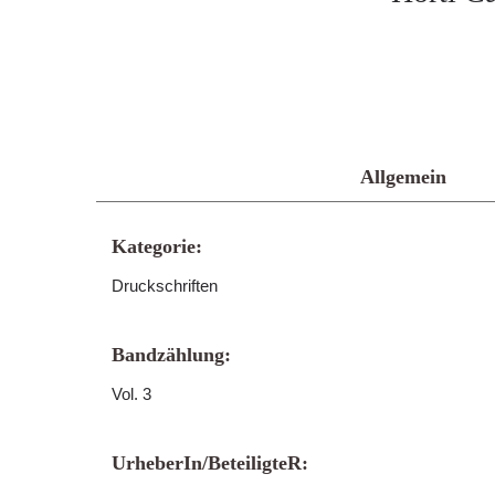
Allgemein
Kategorie:
Druckschriften
Bandzählung:
Vol. 3
UrheberIn/BeteiligteR: