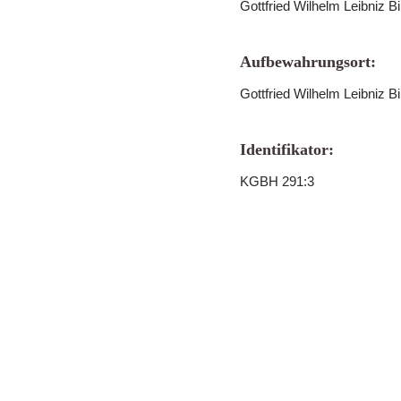
Gottfried Wilhelm Leibniz B
Aufbewahrungsort:
Gottfried Wilhelm Leibniz B
Identifikator:
KGBH 291:3