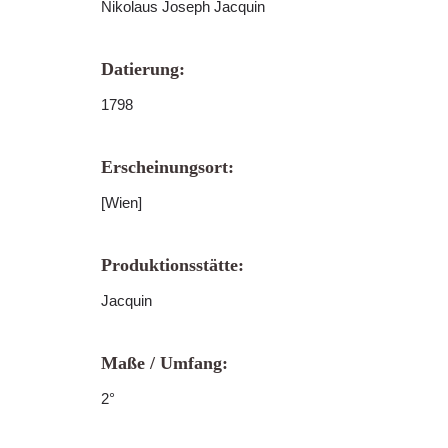
Nikolaus Joseph Jacquin
Datierung:
1798
Erscheinungsort:
[Wien]
Produktionsstätte:
Jacquin
Maße / Umfang:
2°