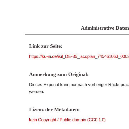
Administrative Daten
Link zur Seite:
https://ku-ni.de/isil_DE-35_jacqplan_749461063_000
Anmerkung zum Original:
Dieses Exponat kann nur nach vorheriger Rücksprach
werden.
Lizenz der Metadaten:
kein Copyright / Public domain (CC0 1.0)