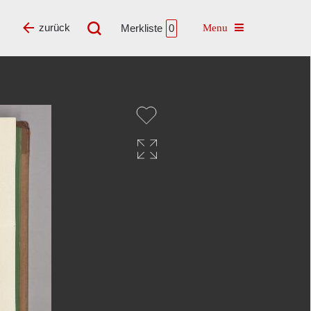
Toggle navigatio
zurück
Merkliste
0