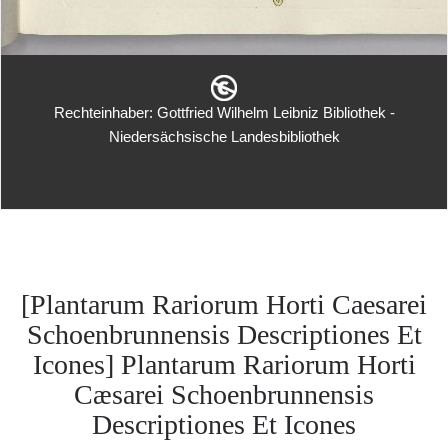
Rechteinhaber: Gottfried Wilhelm Leibniz Bibliothek -
Niedersächsische Landesbibliothek
[Plantarum Rariorum Horti Caesarei
Schoenbrunnensis Descriptiones Et
Icones] Plantarum Rariorum Horti
Cæsarei Schoenbrunnensis
Descriptiones Et Icones