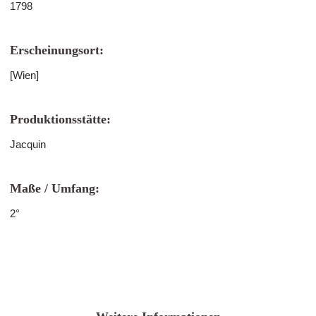
1798
Erscheinungsort:
[Wien]
Produktionsstätte:
Jacquin
Maße / Umfang:
2°