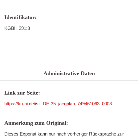
Identifikator:
KGBH 291:3
Administrative Daten
Link zur Seite:
https://ku-ni.de/isil_DE-35_jacqplan_749461063_0003
Anmerkung zum Original:
Dieses Exponat kann nur nach vorheriger Rücksprache zur