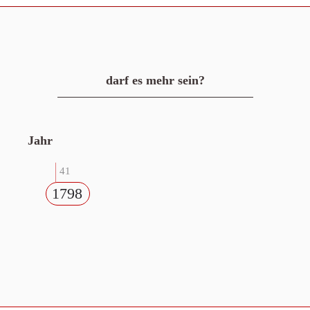
darf es mehr sein?
Jahr
41
1798