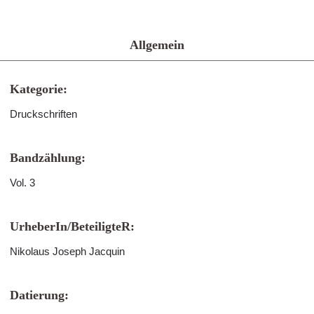
Allgemein
Kategorie:
Druckschriften
Bandzählung:
Vol. 3
UrheberIn/BeteiligteR:
Nikolaus Joseph Jacquin
Datierung: