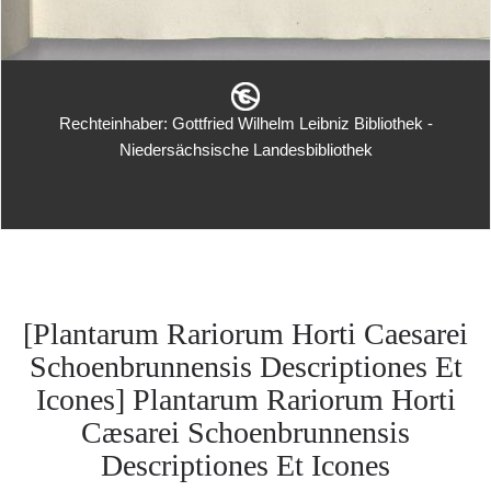
Rechteinhaber: Gottfried Wilhelm Leibniz Bibliothek -
Niedersächsische Landesbibliothek
[Plantarum Rariorum Horti Caesarei
Schoenbrunnensis Descriptiones Et
Icones] Plantarum Rariorum Horti
Cæsarei Schoenbrunnensis
Descriptiones Et Icones