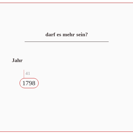
darf es mehr sein?
Jahr
41
1798