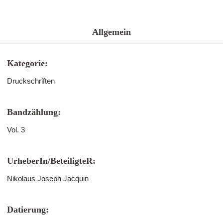
Allgemein
Kategorie:
Druckschriften
Bandzählung:
Vol. 3
UrheberIn/BeteiligteR:
Nikolaus Joseph Jacquin
Datierung: