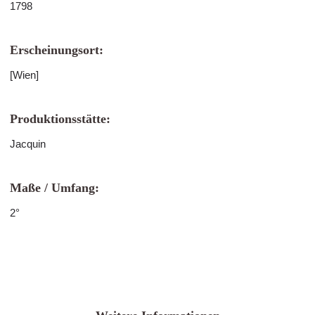
1798
Erscheinungsort:
[Wien]
Produktionsstätte:
Jacquin
Maße / Umfang:
2°