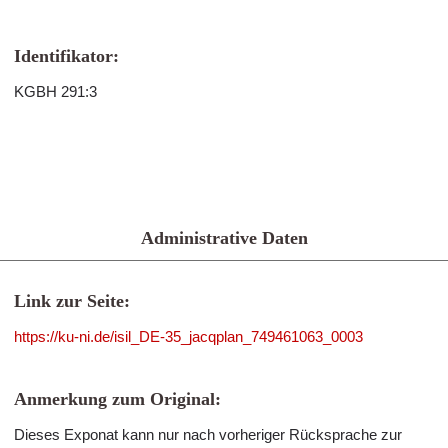
Identifikator:
KGBH 291:3
Administrative Daten
Link zur Seite:
https://ku-ni.de/isil_DE-35_jacqplan_749461063_0003
Anmerkung zum Original:
Dieses Exponat kann nur nach vorheriger Rücksprache zur