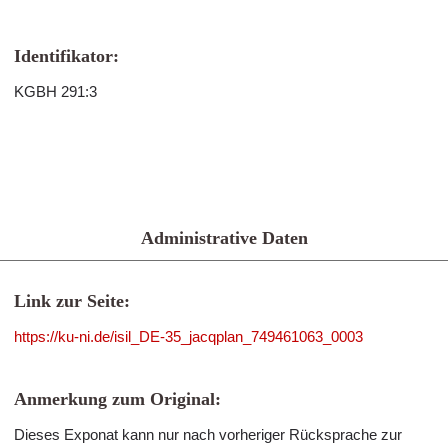
Identifikator:
KGBH 291:3
Administrative Daten
Link zur Seite:
https://ku-ni.de/isil_DE-35_jacqplan_749461063_0003
Anmerkung zum Original:
Dieses Exponat kann nur nach vorheriger Rücksprache zur