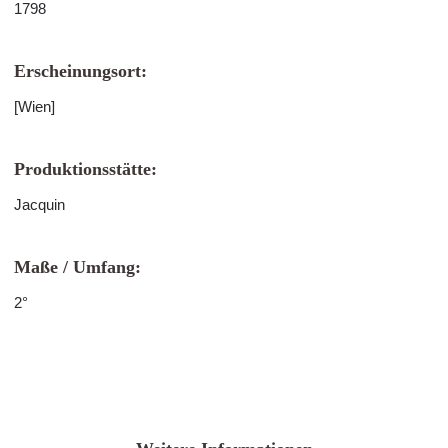
1798
Erscheinungsort:
[Wien]
Produktionsstätte:
Jacquin
Maße / Umfang:
2°