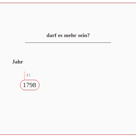
darf es mehr sein?
Jahr
41
1798