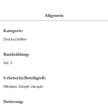
Allgemein
Kategorie:
Druckschriften
Bandzählung:
Vol. 3
UrheberIn/BeteiligteR:
Nikolaus Joseph Jacquin
Datierung: