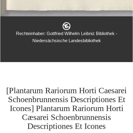
Rechteinhaber: Gottfried Wilhelm Leibniz Bibliothek -
Niedersächsische Landesbibliothek
[Plantarum Rariorum Horti Caesarei
Schoenbrunnensis Descriptiones Et
Icones] Plantarum Rariorum Horti
Cæsarei Schoenbrunnensis
Descriptiones Et Icones