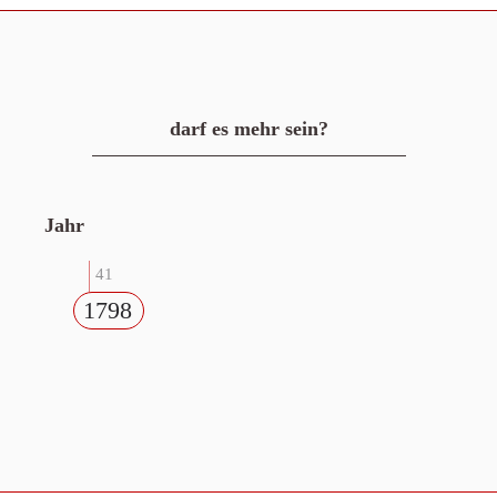
darf es mehr sein?
Jahr
41
1798