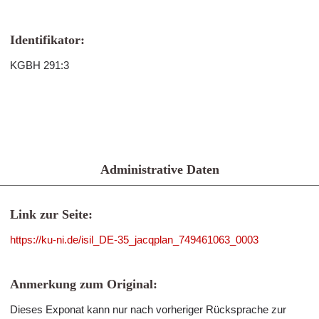
Identifikator:
KGBH 291:3
Administrative Daten
Link zur Seite:
https://ku-ni.de/isil_DE-35_jacqplan_749461063_0003
Anmerkung zum Original:
Dieses Exponat kann nur nach vorheriger Rücksprache zur