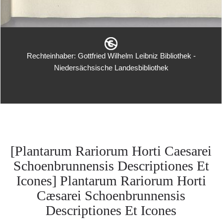
Rechteinhaber: Gottfried Wilhelm Leibniz Bibliothek -
Niedersächsische Landesbibliothek
[Plantarum Rariorum Horti Caesarei
Schoenbrunnensis Descriptiones Et
Icones] Plantarum Rariorum Horti
Cæsarei Schoenbrunnensis
Descriptiones Et Icones