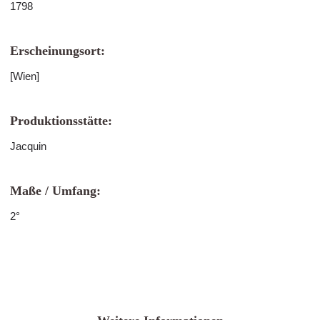
1798
Erscheinungsort:
[Wien]
Produktionsstätte:
Jacquin
Maße / Umfang:
2°