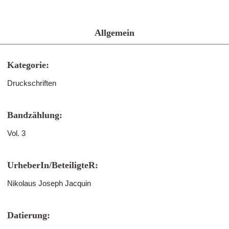
Allgemein
Kategorie:
Druckschriften
Bandzählung:
Vol. 3
UrheberIn/BeteiligteR:
Nikolaus Joseph Jacquin
Datierung: