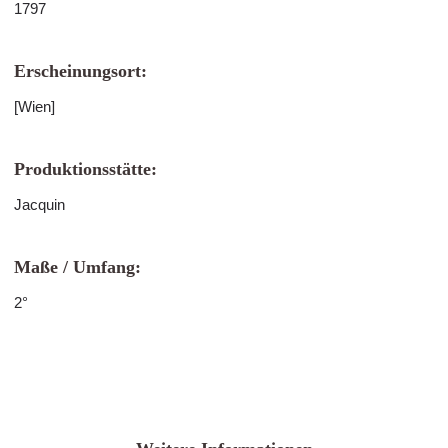
1797
Erscheinungsort:
[Wien]
Produktionsstätte:
Jacquin
Maße / Umfang:
2°