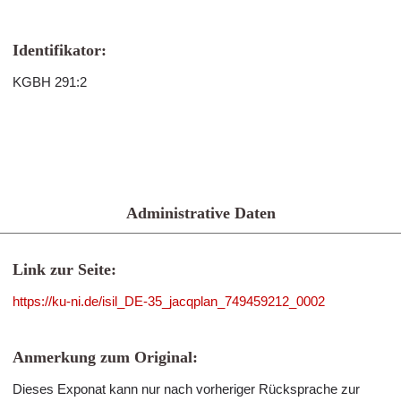
Identifikator:
KGBH 291:2
Administrative Daten
Link zur Seite:
https://ku-ni.de/isil_DE-35_jacqplan_749459212_0002
Anmerkung zum Original:
Dieses Exponat kann nur nach vorheriger Rücksprache zur