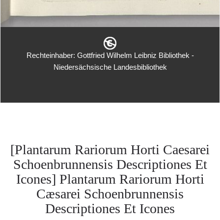
Rechteinhaber: Gottfried Wilhelm Leibniz Bibliothek -
Niedersächsische Landesbibliothek
[Plantarum Rariorum Horti Caesarei
Schoenbrunnensis Descriptiones Et
Icones] Plantarum Rariorum Horti
Cæsarei Schoenbrunnensis
Descriptiones Et Icones