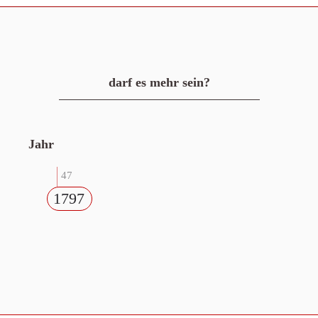
darf es mehr sein?
Jahr
47
1797