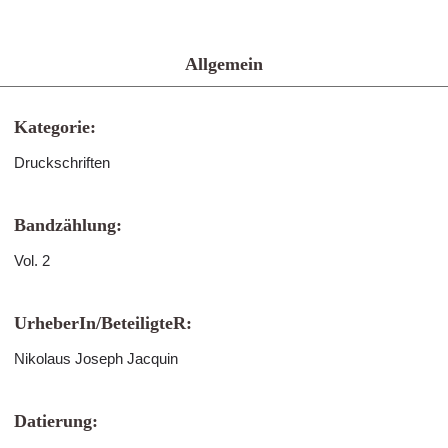
Allgemein
Kategorie:
Druckschriften
Bandzählung:
Vol. 2
UrheberIn/BeteiligteR:
Nikolaus Joseph Jacquin
Datierung: