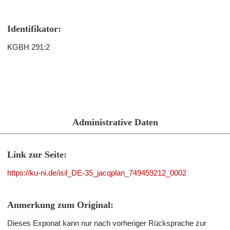
Identifikator:
KGBH 291:2
Administrative Daten
Link zur Seite:
https://ku-ni.de/isil_DE-35_jacqplan_749459212_0002
Anmerkung zum Original:
Dieses Exponat kann nur nach vorheriger Rücksprache zur