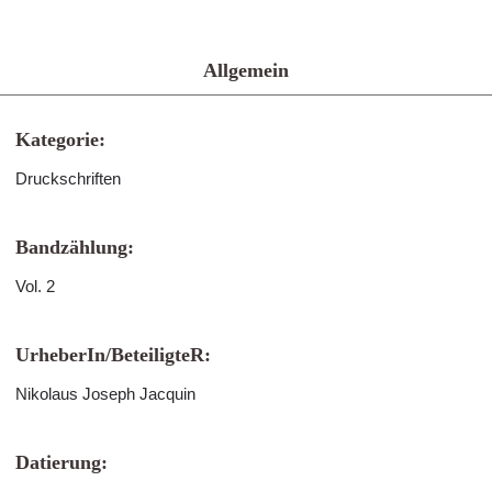
Allgemein
Kategorie:
Druckschriften
Bandzählung:
Vol. 2
UrheberIn/BeteiligteR:
Nikolaus Joseph Jacquin
Datierung: