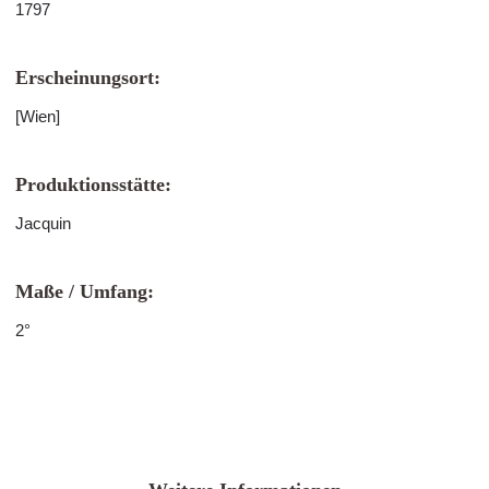
1797
Erscheinungsort:
[Wien]
Produktionsstätte:
Jacquin
Maße / Umfang:
2°