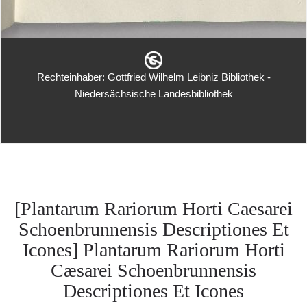
Rechteinhaber: Gottfried Wilhelm Leibniz Bibliothek -
Niedersächsische Landesbibliothek
[Plantarum Rariorum Horti Caesarei
Schoenbrunnensis Descriptiones Et
Icones] Plantarum Rariorum Horti
Cæsarei Schoenbrunnensis
Descriptiones Et Icones