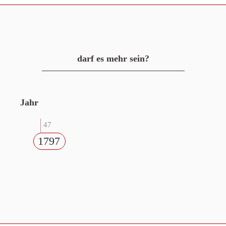
darf es mehr sein?
Jahr
47
1797