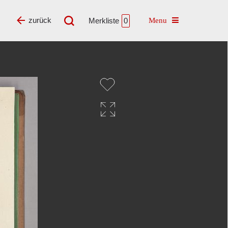
Toggle navigatio
zurück
Merkliste
0