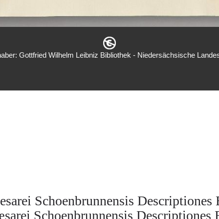
aber: Gottfried Wilhelm Leibniz Bibliothek - Niedersächsische Landes
esarei Schoenbrunnensis Descriptiones 
sarei Schoenbrunnensis Descriptiones 