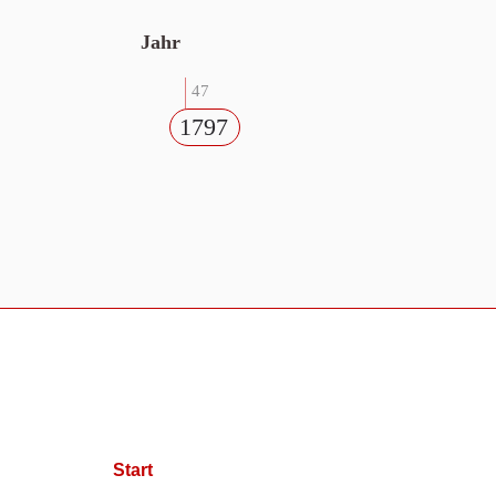
Jahr
47
1797
Start