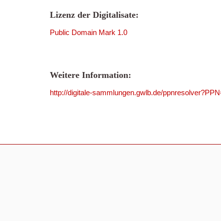
Lizenz der Digitalisate:
Public Domain Mark 1.0
Weitere Information:
http://digitale-sammlungen.gwlb.de/ppnresolver?P