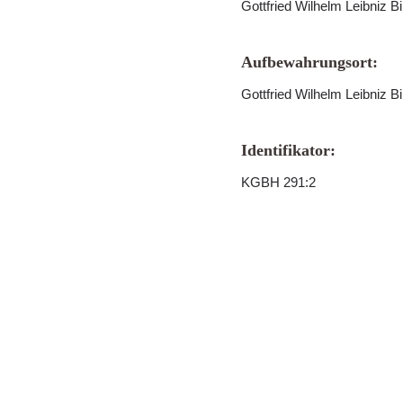
Gottfried Wilhelm Leibniz B
Aufbewahrungsort:
Gottfried Wilhelm Leibniz B
Identifikator:
KGBH 291:2