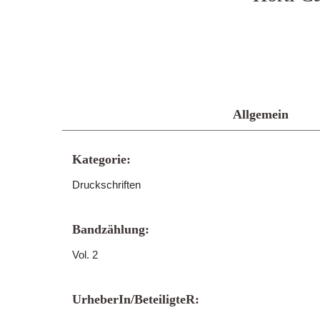
Allgemein
Kategorie:
Druckschriften
Bandzählung:
Vol. 2
UrheberIn/BeteiligteR: