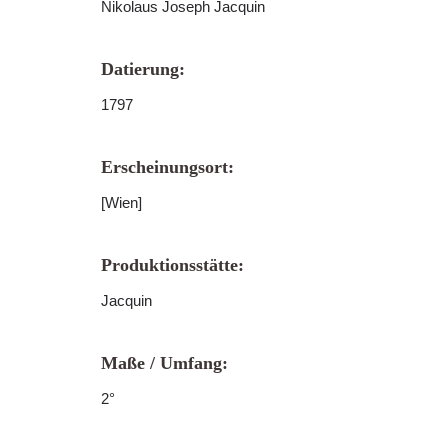
Nikolaus Joseph Jacquin
Datierung:
1797
Erscheinungsort:
[Wien]
Produktionsstätte:
Jacquin
Maße / Umfang:
2°