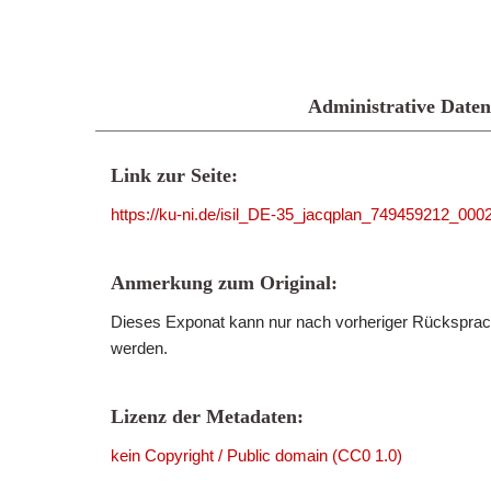
Administrative Daten
Link zur Seite:
https://ku-ni.de/isil_DE-35_jacqplan_749459212_000
Anmerkung zum Original:
Dieses Exponat kann nur nach vorheriger Rücksprach
werden.
Lizenz der Metadaten:
kein Copyright / Public domain (CC0 1.0)