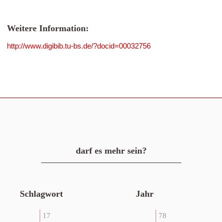
Weitere Information:
http://www.digibib.tu-bs.de/?docid=00032756
darf es mehr sein?
Schlagwort
Jahr
17
78