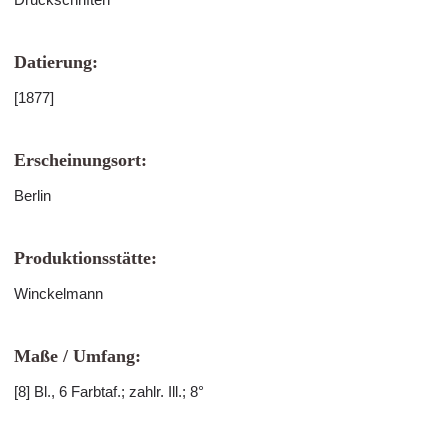
Datierung:
[1877]
Erscheinungsort:
Berlin
Produktionsstätte:
Winckelmann
Maße / Umfang:
[8] Bl., 6 Farbtaf.; zahlr. Ill.; 8°