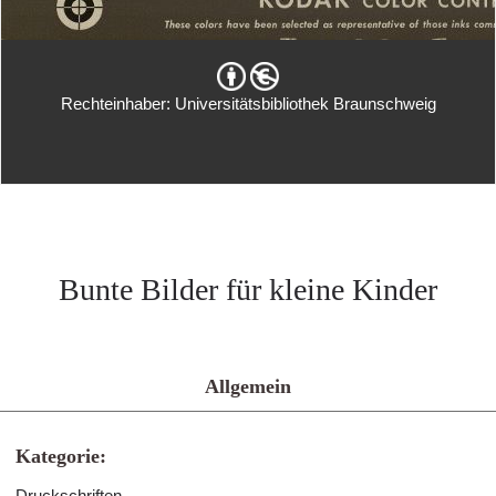
Rechteinhaber: Universitätsbibliothek Braunschweig
Bunte Bilder für kleine Kinder
Allgemein
Kategorie:
Druckschriften