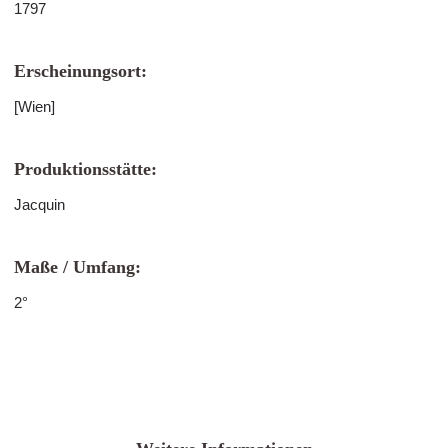
1797
Erscheinungsort:
[Wien]
Produktionsstätte:
Jacquin
Maße / Umfang:
2°