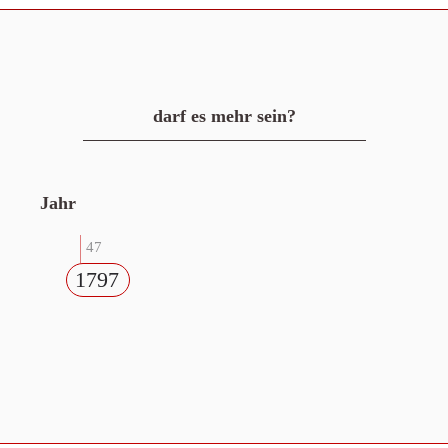
darf es mehr sein?
Jahr
47
1797