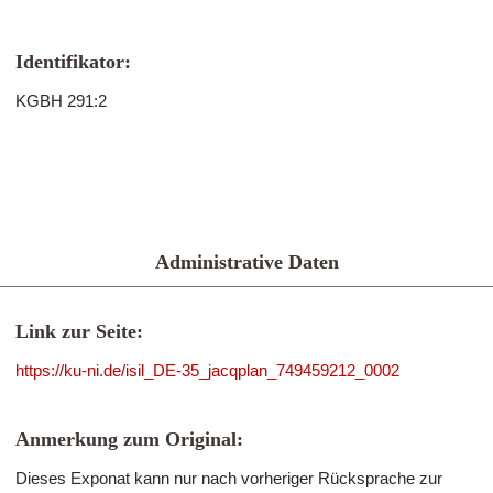
Identifikator:
KGBH 291:2
Administrative Daten
Link zur Seite:
https://ku-ni.de/isil_DE-35_jacqplan_749459212_0002
Anmerkung zum Original:
Dieses Exponat kann nur nach vorheriger Rücksprache zur