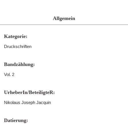
Allgemein
Kategorie:
Druckschriften
Bandzählung:
Vol. 2
UrheberIn/BeteiligteR:
Nikolaus Joseph Jacquin
Datierung: