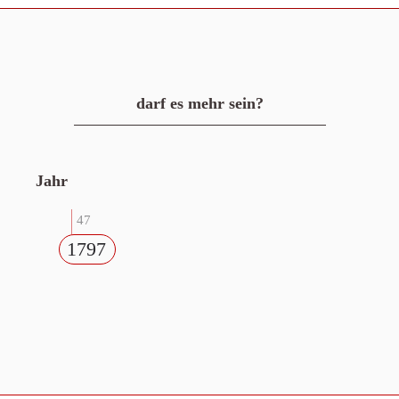
darf es mehr sein?
Jahr
47
1797