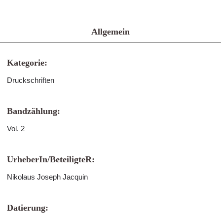
Allgemein
Kategorie:
Druckschriften
Bandzählung:
Vol. 2
UrheberIn/BeteiligteR:
Nikolaus Joseph Jacquin
Datierung: