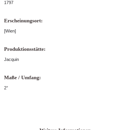
1797
Erscheinungsort:
[Wien]
Produktionsstätte:
Jacquin
Maße / Umfang:
2°