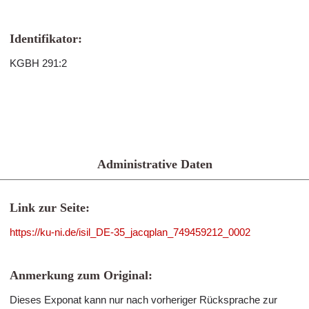
Identifikator:
KGBH 291:2
Administrative Daten
Link zur Seite:
https://ku-ni.de/isil_DE-35_jacqplan_749459212_0002
Anmerkung zum Original:
Dieses Exponat kann nur nach vorheriger Rücksprache zur