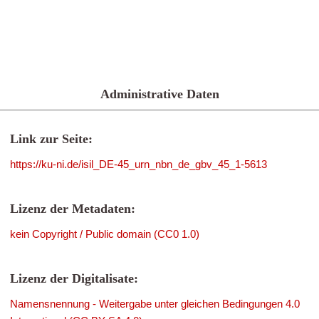
Administrative Daten
Link zur Seite:
https://ku-ni.de/isil_DE-45_urn_nbn_de_gbv_45_1-5613
Lizenz der Metadaten:
kein Copyright / Public domain (CC0 1.0)
Lizenz der Digitalisate:
Namensnennung - Weitergabe unter gleichen Bedingungen 4.0