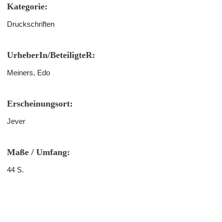
Kategorie:
Druckschriften
UrheberIn/BeteiligteR:
Meiners, Edo
Erscheinungsort:
Jever
Maße / Umfang:
44 S.