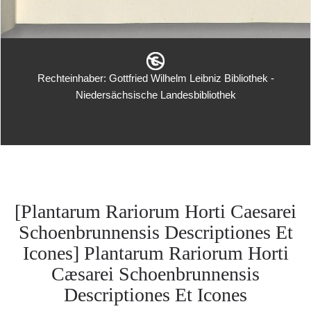
Rechteinhaber: Gottfried Wilhelm Leibniz Bibliothek -
Niedersächsische Landesbibliothek
[Plantarum Rariorum Horti Caesarei
Schoenbrunnensis Descriptiones Et
Icones] Plantarum Rariorum Horti
Cæsarei Schoenbrunnensis
Descriptiones Et Icones