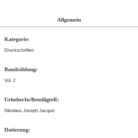
Allgemein
Kategorie:
Druckschriften
Bandzählung:
Vol. 2
UrheberIn/BeteiligteR:
Nikolaus Joseph Jacquin
Datierung: