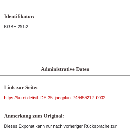
Identifikator:
KGBH 291:2
Administrative Daten
Link zur Seite:
https://ku-ni.de/isil_DE-35_jacqplan_749459212_0002
Anmerkung zum Original:
Dieses Exponat kann nur nach vorheriger Rücksprache zur