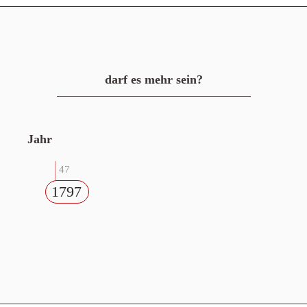
darf es mehr sein?
Jahr
47
1797