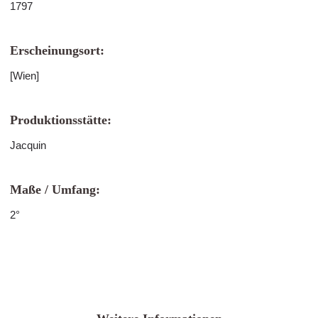
1797
Erscheinungsort:
[Wien]
Produktionsstätte:
Jacquin
Maße / Umfang:
2°