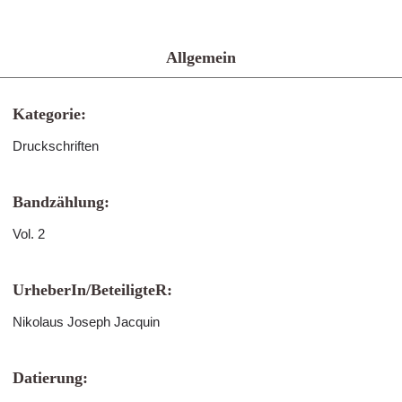
Allgemein
Kategorie:
Druckschriften
Bandzählung:
Vol. 2
UrheberIn/BeteiligteR:
Nikolaus Joseph Jacquin
Datierung: