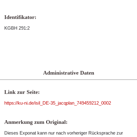
Identifikator:
KGBH 291:2
Administrative Daten
Link zur Seite:
https://ku-ni.de/isil_DE-35_jacqplan_749459212_0002
Anmerkung zum Original:
Dieses Exponat kann nur nach vorheriger Rücksprache zur