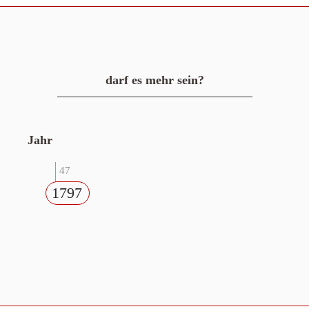
darf es mehr sein?
Jahr
47
1797