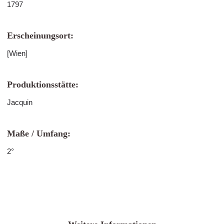
1797
Erscheinungsort:
[Wien]
Produktionsstätte:
Jacquin
Maße / Umfang:
2°