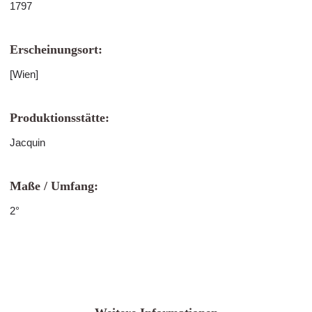
1797
Erscheinungsort:
[Wien]
Produktionsstätte:
Jacquin
Maße / Umfang:
2°