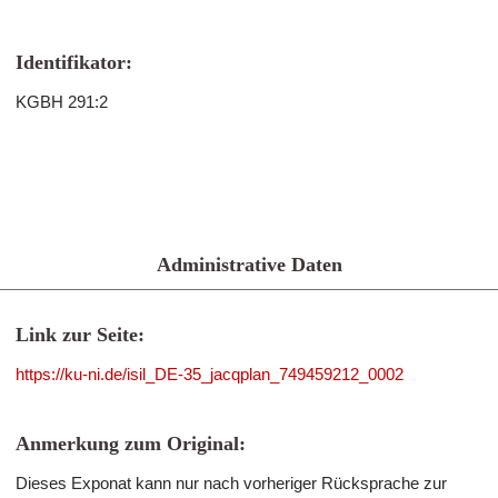
Identifikator:
KGBH 291:2
Administrative Daten
Link zur Seite:
https://ku-ni.de/isil_DE-35_jacqplan_749459212_0002
Anmerkung zum Original:
Dieses Exponat kann nur nach vorheriger Rücksprache zur