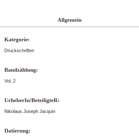
Allgemein
Kategorie:
Druckschriften
Bandzählung:
Vol. 2
UrheberIn/BeteiligteR:
Nikolaus Joseph Jacquin
Datierung: