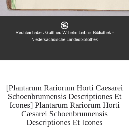
Rechteinhaber: Gottfried Wilhelm Leibniz Bibliothek -
Niedersächsische Landesbibliothek
[Plantarum Rariorum Horti Caesarei
Schoenbrunnensis Descriptiones Et
Icones] Plantarum Rariorum Horti
Cæsarei Schoenbrunnensis
Descriptiones Et Icones