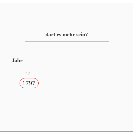
darf es mehr sein?
Jahr
47
1797