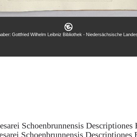
aber: Gottfried Wilhelm Leibniz Bibliothek - Niedersächsische Landes
esarei Schoenbrunnensis Descriptiones 
sarei Schoenbrunnensis Descriptiones 