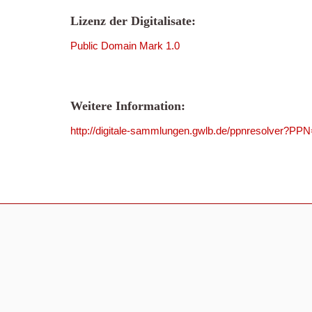
Lizenz der Digitalisate:
Public Domain Mark 1.0
Weitere Information:
http://digitale-sammlungen.gwlb.de/ppnresolver?P