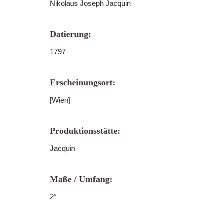
Nikolaus Joseph Jacquin
Datierung:
1797
Erscheinungsort:
[Wien]
Produktionsstätte:
Jacquin
Maße / Umfang:
2°