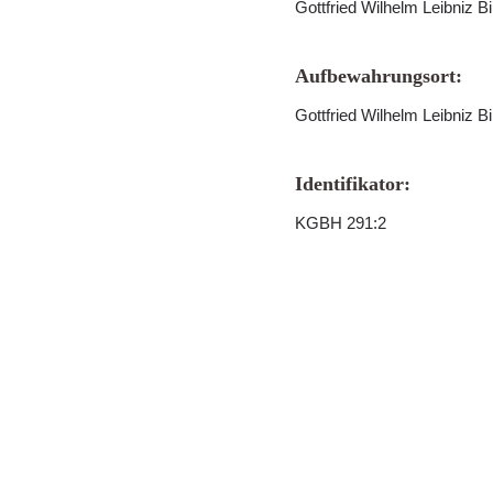
Gottfried Wilhelm Leibniz B
Aufbewahrungsort:
Gottfried Wilhelm Leibniz B
Identifikator:
KGBH 291:2