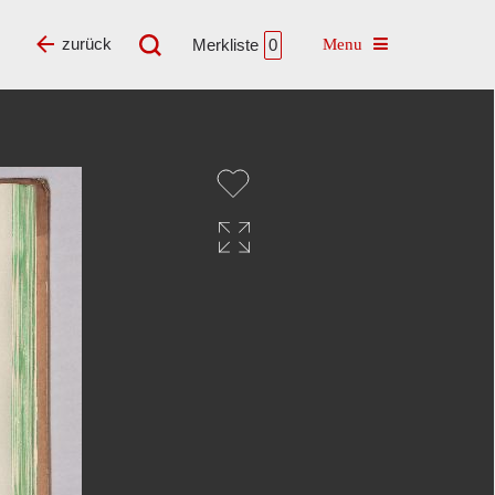
Toggle navigatio
zurück
Merkliste
0