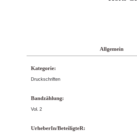
Allgemein
Kategorie:
Druckschriften
Bandzählung:
Vol. 2
UrheberIn/BeteiligteR: