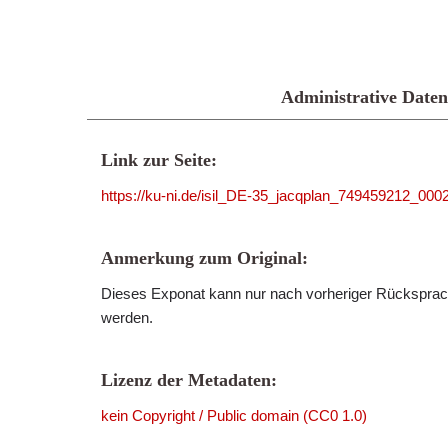
Administrative Daten
Link zur Seite:
https://ku-ni.de/isil_DE-35_jacqplan_749459212_000
Anmerkung zum Original:
Dieses Exponat kann nur nach vorheriger Rücksprach
werden.
Lizenz der Metadaten:
kein Copyright / Public domain (CC0 1.0)