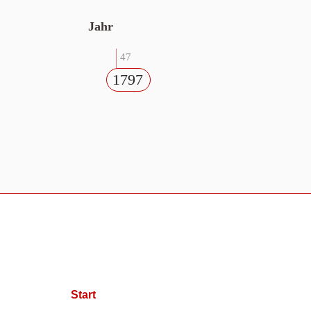
Jahr
47
1797
Start