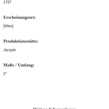
1797
Erscheinungsort:
[Wien]
Produktionsstätte:
Jacquin
Maße / Umfang:
2°