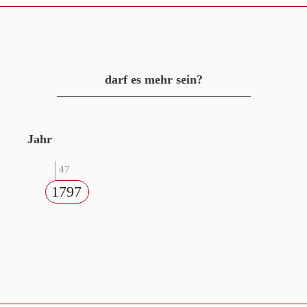
darf es mehr sein?
Jahr
47
1797