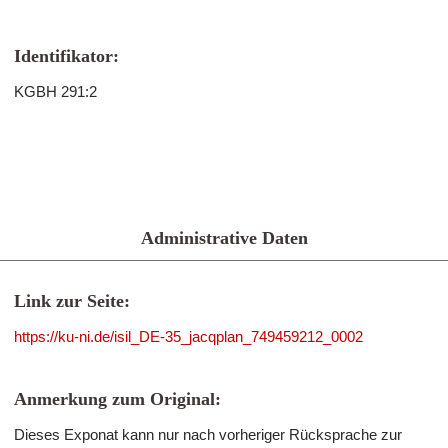
Identifikator:
KGBH 291:2
Administrative Daten
Link zur Seite:
https://ku-ni.de/isil_DE-35_jacqplan_749459212_0002
Anmerkung zum Original:
Dieses Exponat kann nur nach vorheriger Rücksprache zur