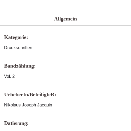
Allgemein
Kategorie:
Druckschriften
Bandzählung:
Vol. 2
UrheberIn/BeteiligteR:
Nikolaus Joseph Jacquin
Datierung: