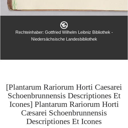
Rechteinhaber: Gottfried Wilhelm Leibniz Bibliothek -
Niedersächsische Landesbibliothek
[Plantarum Rariorum Horti Caesarei
Schoenbrunnensis Descriptiones Et
Icones] Plantarum Rariorum Horti
Cæsarei Schoenbrunnensis
Descriptiones Et Icones