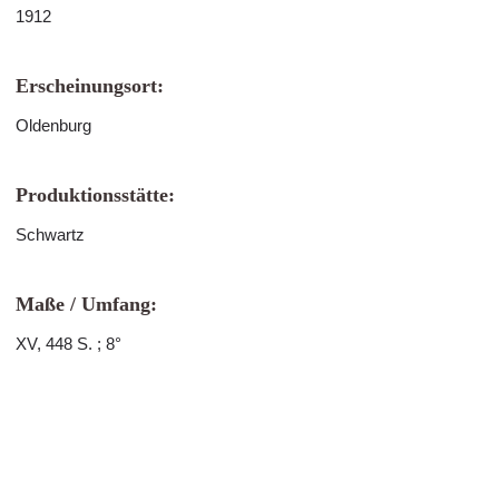
1912
Erscheinungsort:
Oldenburg
Produktionsstätte:
Schwartz
Maße / Umfang:
XV, 448 S. ; 8°