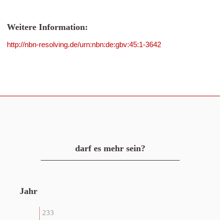
Weitere Information:
http://nbn-resolving.de/urn:nbn:de:gbv:45:1-3642
darf es mehr sein?
Jahr
233