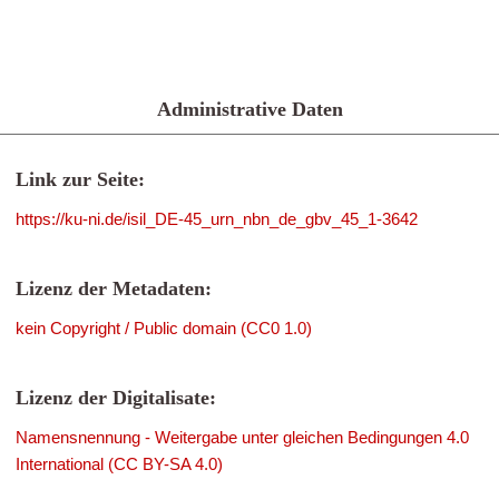
Administrative Daten
Link zur Seite:
https://ku-ni.de/isil_DE-45_urn_nbn_de_gbv_45_1-3642
Lizenz der Metadaten:
kein Copyright / Public domain (CC0 1.0)
Lizenz der Digitalisate:
Namensnennung - Weitergabe unter gleichen Bedingungen 4.0
International (CC BY-SA 4.0)