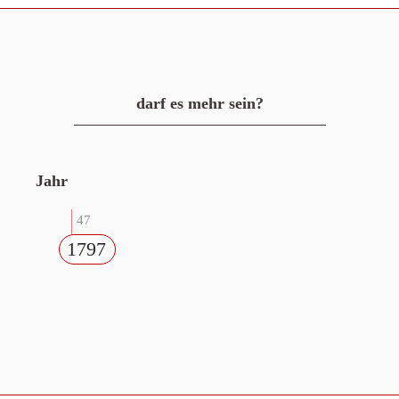
darf es mehr sein?
Jahr
47
1797