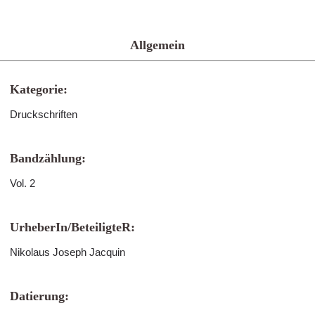
Allgemein
Kategorie:
Druckschriften
Bandzählung:
Vol. 2
UrheberIn/BeteiligteR:
Nikolaus Joseph Jacquin
Datierung: