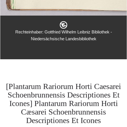
Rechteinhaber: Gottfried Wilhelm Leibniz Bibliothek -
Niedersächsische Landesbibliothek
[Plantarum Rariorum Horti Caesarei
Schoenbrunnensis Descriptiones Et
Icones] Plantarum Rariorum Horti
Cæsarei Schoenbrunnensis
Descriptiones Et Icones