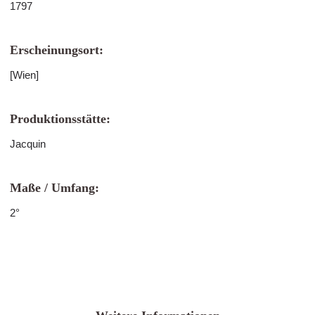
1797
Erscheinungsort:
[Wien]
Produktionsstätte:
Jacquin
Maße / Umfang:
2°