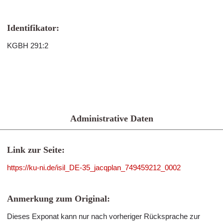
Identifikator:
KGBH 291:2
Administrative Daten
Link zur Seite:
https://ku-ni.de/isil_DE-35_jacqplan_749459212_0002
Anmerkung zum Original:
Dieses Exponat kann nur nach vorheriger Rücksprache zur