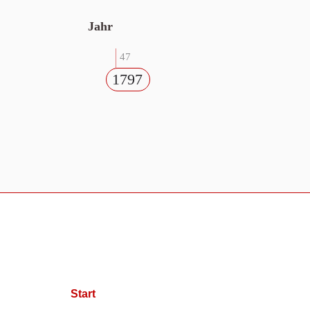
Jahr
47
1797
Start