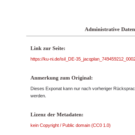
Administrative Daten
Link zur Seite:
https://ku-ni.de/isil_DE-35_jacqplan_749459212_000
Anmerkung zum Original:
Dieses Exponat kann nur nach vorheriger Rücksprach
werden.
Lizenz der Metadaten:
kein Copyright / Public domain (CC0 1.0)