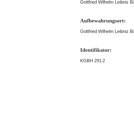
Gottfried Wilhelm Leibniz B
Aufbewahrungsort:
Gottfried Wilhelm Leibniz B
Identifikator:
KGBH 291:2