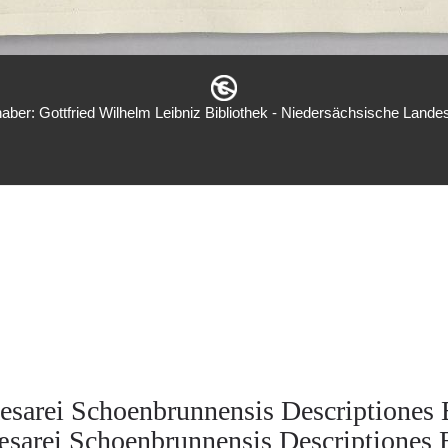
aber: Gottfried Wilhelm Leibniz Bibliothek - Niedersächsische Landes
esarei Schoenbrunnensis Descriptiones 
sarei Schoenbrunnensis Descriptiones 