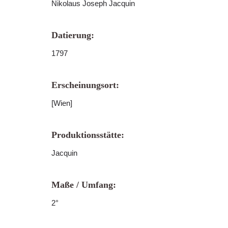
Nikolaus Joseph Jacquin
Datierung:
1797
Erscheinungsort:
[Wien]
Produktionsstätte:
Jacquin
Maße / Umfang:
2°