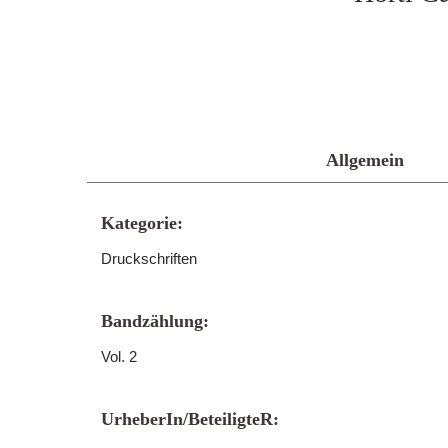
Allgemein
Kategorie:
Druckschriften
Bandzählung:
Vol. 2
UrheberIn/BeteiligteR: