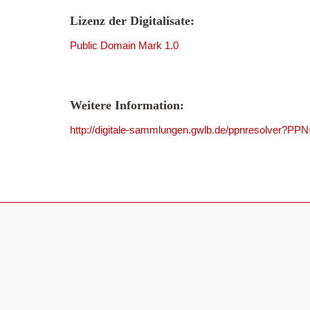
Lizenz der Digitalisate:
Public Domain Mark 1.0
Weitere Information:
http://digitale-sammlungen.gwlb.de/ppnresolver?P