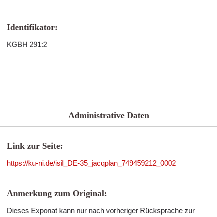
Identifikator:
KGBH 291:2
Administrative Daten
Link zur Seite:
https://ku-ni.de/isil_DE-35_jacqplan_749459212_0002
Anmerkung zum Original:
Dieses Exponat kann nur nach vorheriger Rücksprache zur