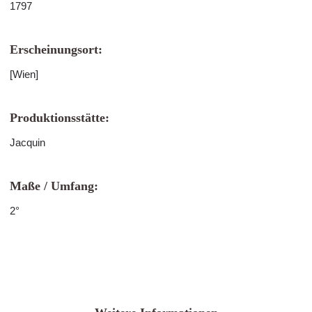
1797
Erscheinungsort:
[Wien]
Produktionsstätte:
Jacquin
Maße / Umfang:
2°