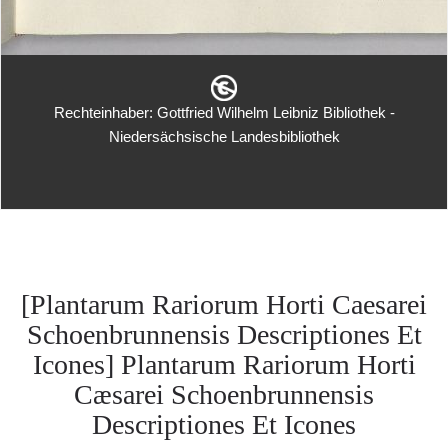
Rechteinhaber: Gottfried Wilhelm Leibniz Bibliothek -
Niedersächsische Landesbibliothek
[Plantarum Rariorum Horti Caesarei
Schoenbrunnensis Descriptiones Et
Icones] Plantarum Rariorum Horti
Cæsarei Schoenbrunnensis
Descriptiones Et Icones