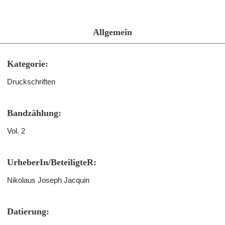
Allgemein
Kategorie:
Druckschriften
Bandzählung:
Vol. 2
UrheberIn/BeteiligteR:
Nikolaus Joseph Jacquin
Datierung: