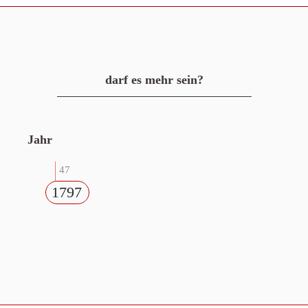
darf es mehr sein?
Jahr
47
1797