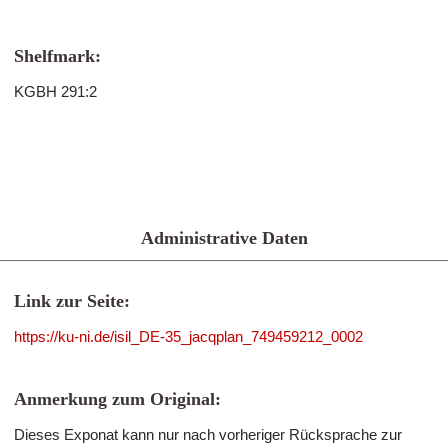
Shelfmark:
KGBH 291:2
Administrative Daten
Link zur Seite:
https://ku-ni.de/isil_DE-35_jacqplan_749459212_0002
Anmerkung zum Original:
Dieses Exponat kann nur nach vorheriger Rücksprache zur