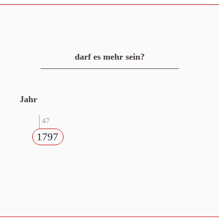
darf es mehr sein?
Jahr
47
1797