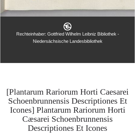
Rechteinhaber: Gottfried Wilhelm Leibniz Bibliothek -
Niedersächsische Landesbibliothek
[Plantarum Rariorum Horti Caesarei
Schoenbrunnensis Descriptiones Et
Icones] Plantarum Rariorum Horti
Cæsarei Schoenbrunnensis
Descriptiones Et Icones