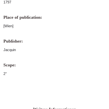
1797
Place of publication:
[Wien]
Publisher:
Jacquin
Scope:
2°