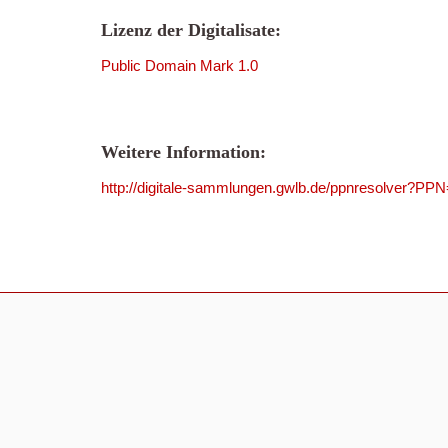
Lizenz der Digitalisate:
Public Domain Mark 1.0
Weitere Information:
http://digitale-sammlungen.gwlb.de/ppnresolver?P