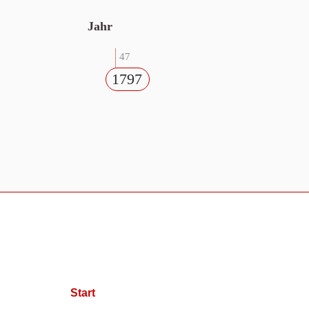
Jahr
47
1797
Start