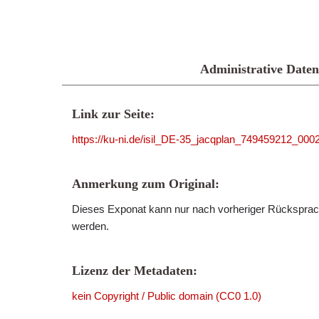
Administrative Daten
Link zur Seite:
https://ku-ni.de/isil_DE-35_jacqplan_749459212_000
Anmerkung zum Original:
Dieses Exponat kann nur nach vorheriger Rücksprach
werden.
Lizenz der Metadaten:
kein Copyright / Public domain (CC0 1.0)