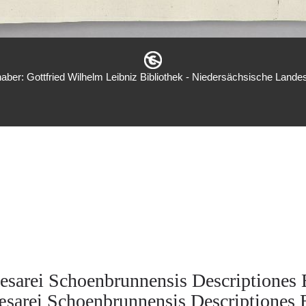
aber: Gottfried Wilhelm Leibniz Bibliothek - Niedersächsische Landes
esarei Schoenbrunnensis Descriptiones 
sarei Schoenbrunnensis Descriptiones 