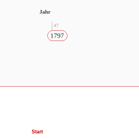
Jahr
47
1797
Start