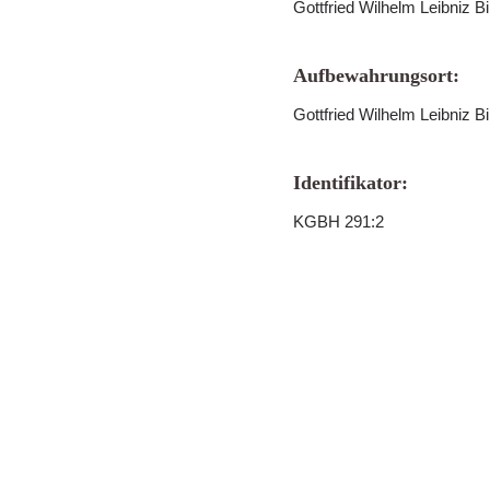
Gottfried Wilhelm Leibniz B
Aufbewahrungsort:
Gottfried Wilhelm Leibniz B
Identifikator:
KGBH 291:2