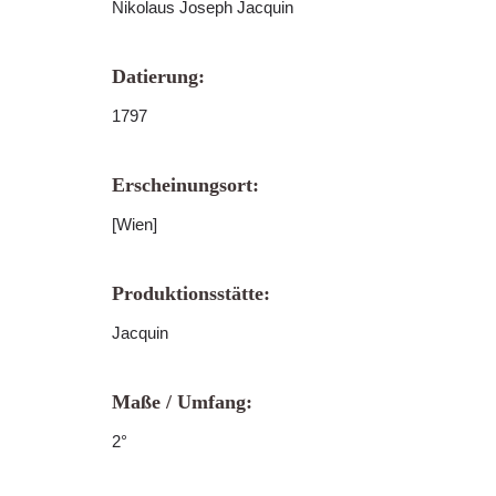
Nikolaus Joseph Jacquin
Datierung:
1797
Erscheinungsort:
[Wien]
Produktionsstätte:
Jacquin
Maße / Umfang:
2°