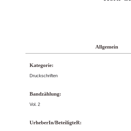
Allgemein
Kategorie:
Druckschriften
Bandzählung:
Vol. 2
UrheberIn/BeteiligteR: