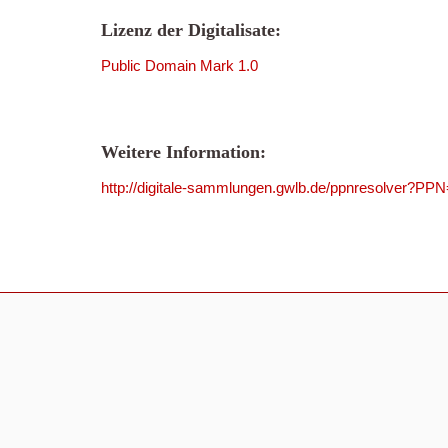
Lizenz der Digitalisate:
Public Domain Mark 1.0
Weitere Information:
http://digitale-sammlungen.gwlb.de/ppnresolver?P