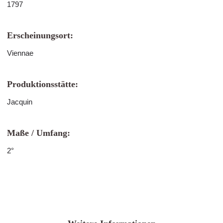
1797
Erscheinungsort:
Viennae
Produktionsstätte:
Jacquin
Maße / Umfang:
2°