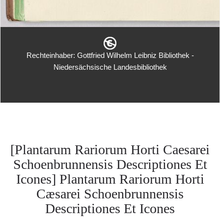
Rechteinhaber: Gottfried Wilhelm Leibniz Bibliothek -
Niedersächsische Landesbibliothek
[Plantarum Rariorum Horti Caesarei
Schoenbrunnensis Descriptiones Et
Icones] Plantarum Rariorum Horti
Cæsarei Schoenbrunnensis
Descriptiones Et Icones