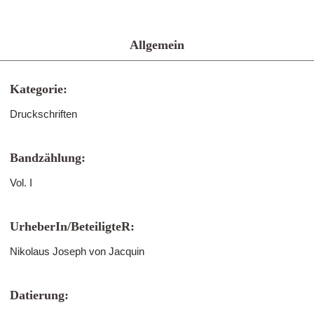
Allgemein
Kategorie:
Druckschriften
Bandzählung:
Vol. I
UrheberIn/BeteiligteR:
Nikolaus Joseph von Jacquin
Datierung: