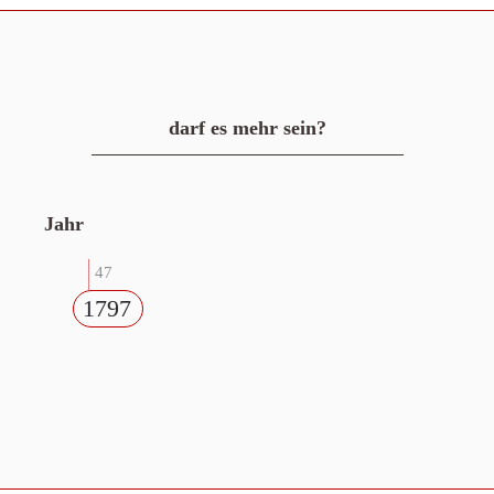
darf es mehr sein?
Jahr
47
1797