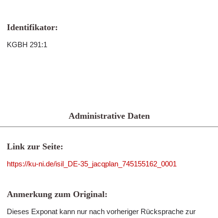
Identifikator:
KGBH 291:1
Administrative Daten
Link zur Seite:
https://ku-ni.de/isil_DE-35_jacqplan_745155162_0001
Anmerkung zum Original:
Dieses Exponat kann nur nach vorheriger Rücksprache zur