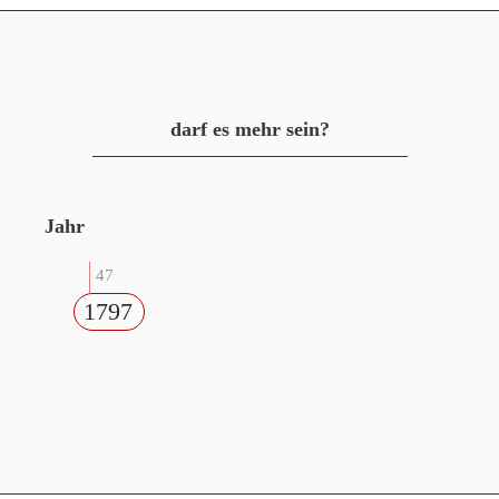
darf es mehr sein?
Jahr
47
1797