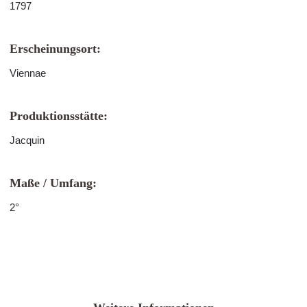
1797
Erscheinungsort:
Viennae
Produktionsstätte:
Jacquin
Maße / Umfang:
2°