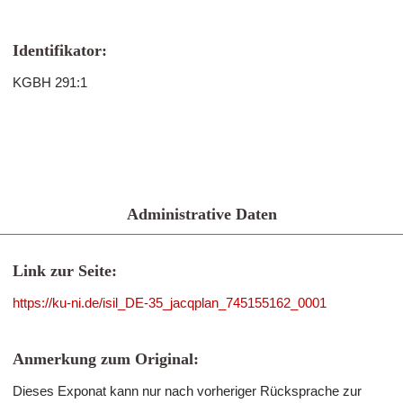
Identifikator:
KGBH 291:1
Administrative Daten
Link zur Seite:
https://ku-ni.de/isil_DE-35_jacqplan_745155162_0001
Anmerkung zum Original:
Dieses Exponat kann nur nach vorheriger Rücksprache zur