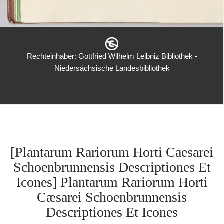
Rechteinhaber: Gottfried Wilhelm Leibniz Bibliothek -
Niedersächsische Landesbibliothek
[Plantarum Rariorum Horti Caesarei
Schoenbrunnensis Descriptiones Et
Icones] Plantarum Rariorum Horti
Cæsarei Schoenbrunnensis
Descriptiones Et Icones