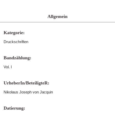
Allgemein
Kategorie:
Druckschriften
Bandzählung:
Vol. I
UrheberIn/BeteiligteR:
Nikolaus Joseph von Jacquin
Datierung: