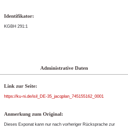
Identifikator:
KGBH 291:1
Administrative Daten
Link zur Seite:
https://ku-ni.de/isil_DE-35_jacqplan_745155162_0001
Anmerkung zum Original:
Dieses Exponat kann nur nach vorheriger Rücksprache zur