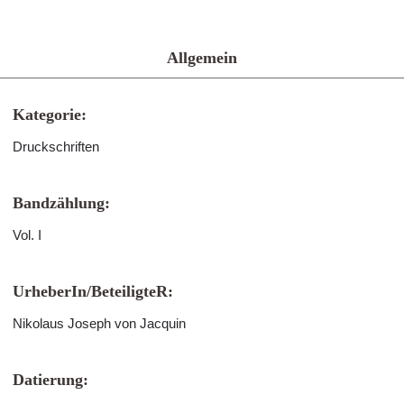
Allgemein
Kategorie:
Druckschriften
Bandzählung:
Vol. I
UrheberIn/BeteiligteR:
Nikolaus Joseph von Jacquin
Datierung: