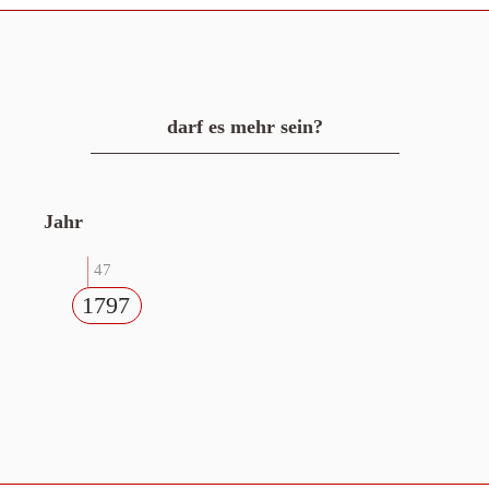
darf es mehr sein?
Jahr
47
1797