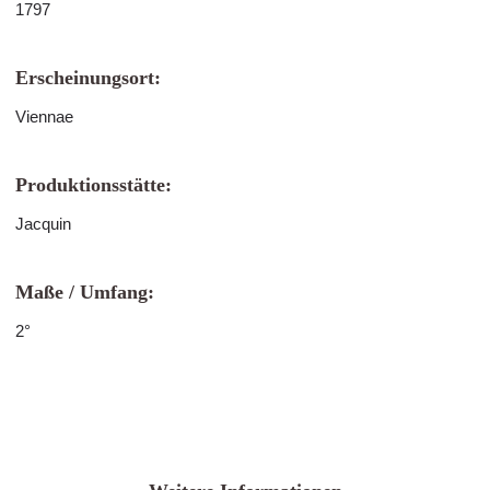
1797
Erscheinungsort:
Viennae
Produktionsstätte:
Jacquin
Maße / Umfang:
2°