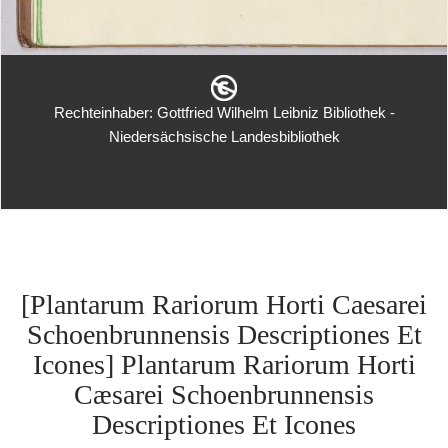
Rechteinhaber: Gottfried Wilhelm Leibniz Bibliothek -
Niedersächsische Landesbibliothek
[Plantarum Rariorum Horti Caesarei
Schoenbrunnensis Descriptiones Et
Icones] Plantarum Rariorum Horti
Cæsarei Schoenbrunnensis
Descriptiones Et Icones