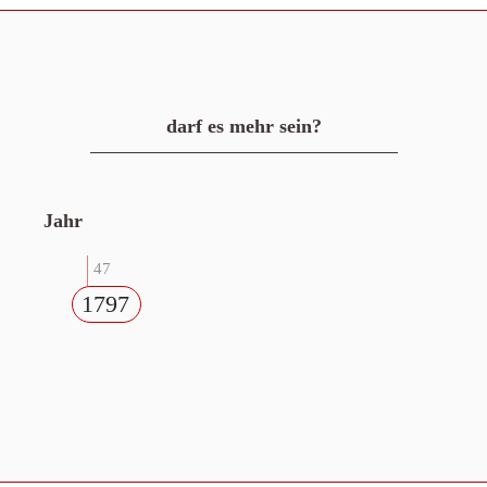
darf es mehr sein?
Jahr
47
1797