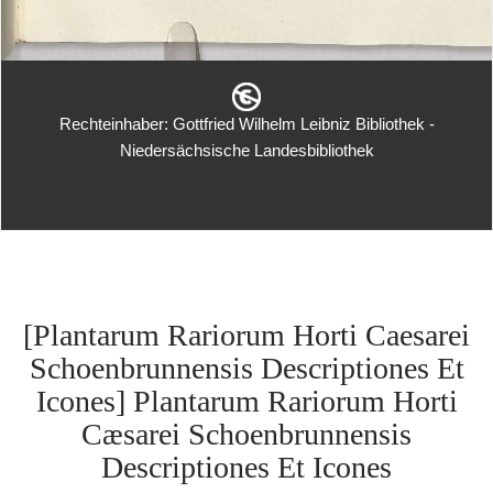
Rechteinhaber: Gottfried Wilhelm Leibniz Bibliothek -
Niedersächsische Landesbibliothek
[Plantarum Rariorum Horti Caesarei
Schoenbrunnensis Descriptiones Et
Icones] Plantarum Rariorum Horti
Cæsarei Schoenbrunnensis
Descriptiones Et Icones