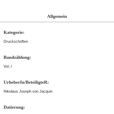
Allgemein
Kategorie:
Druckschriften
Bandzählung:
Vol. I
UrheberIn/BeteiligteR:
Nikolaus Joseph von Jacquin
Datierung: