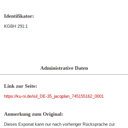
Identifikator:
KGBH 291:1
Administrative Daten
Link zur Seite:
https://ku-ni.de/isil_DE-35_jacqplan_745155162_0001
Anmerkung zum Original:
Dieses Exponat kann nur nach vorheriger Rücksprache zur