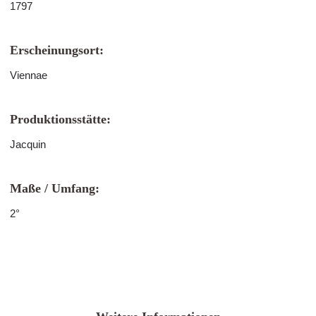
1797
Erscheinungsort:
Viennae
Produktionsstätte:
Jacquin
Maße / Umfang:
2°