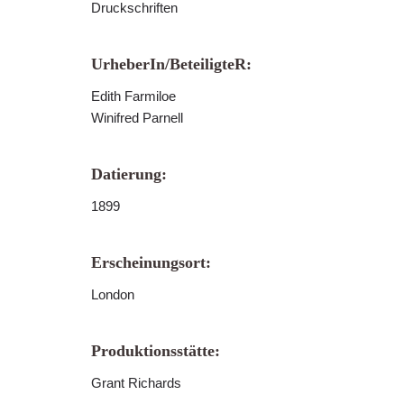
Druckschriften
UrheberIn/BeteiligteR:
Edith Farmiloe
Winifred Parnell
Datierung:
1899
Erscheinungsort:
London
Produktionsstätte:
Grant Richards