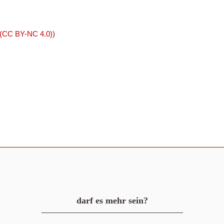
 (CC BY-NC 4.0))
darf es mehr sein?