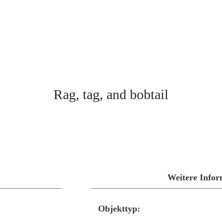
Rag, tag, and bobtail
Weitere Infor
Objekttyp: