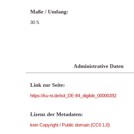
Maße / Umfang:
30 S
Administrative Daten
Link zur Seite:
https://ku-ni.de/isil_DE-84_digibib_00000392
Lizenz der Metadaten:
kein Copyright / Public domain (CC0 1.0)