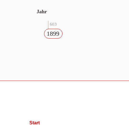
Jahr
603
1899
Start