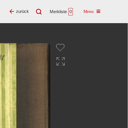
Toggle navigatio
zurück
Merkliste
0