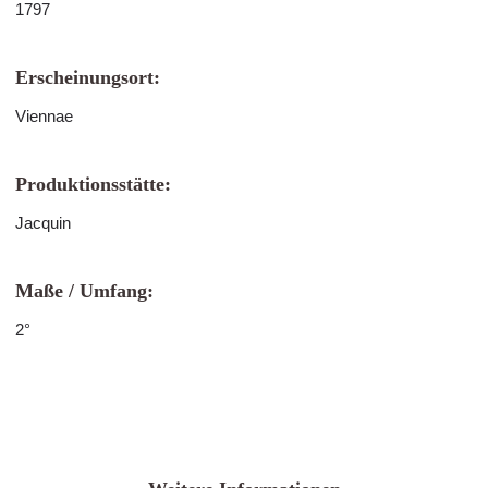
1797
Erscheinungsort:
Viennae
Produktionsstätte:
Jacquin
Maße / Umfang:
2°