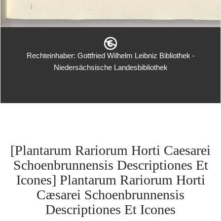
Rechteinhaber: Gottfried Wilhelm Leibniz Bibliothek -
Niedersächsische Landesbibliothek
[Plantarum Rariorum Horti Caesarei
Schoenbrunnensis Descriptiones Et
Icones] Plantarum Rariorum Horti
Cæsarei Schoenbrunnensis
Descriptiones Et Icones