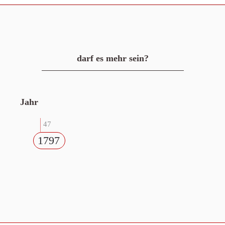
darf es mehr sein?
Jahr
47
1797