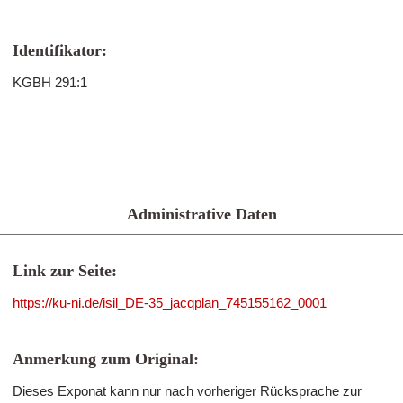
Identifikator:
KGBH 291:1
Administrative Daten
Link zur Seite:
https://ku-ni.de/isil_DE-35_jacqplan_745155162_0001
Anmerkung zum Original:
Dieses Exponat kann nur nach vorheriger Rücksprache zur