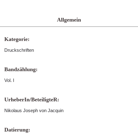
Allgemein
Kategorie:
Druckschriften
Bandzählung:
Vol. I
UrheberIn/BeteiligteR:
Nikolaus Joseph von Jacquin
Datierung: