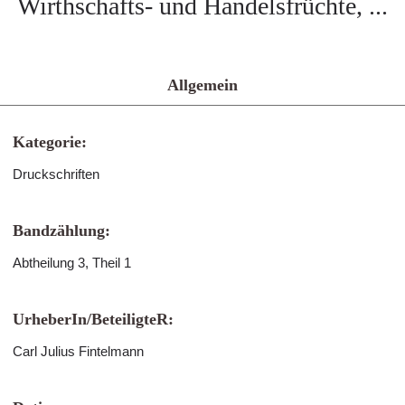
Wirthschafts- und Handelsfrüchte, ...
Allgemein
Kategorie:
Druckschriften
Bandzählung:
Abtheilung 3, Theil 1
UrheberIn/BeteiligteR:
Carl Julius Fintelmann