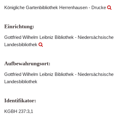
Königliche Gartenbibliothek Herrenhausen - Drucke
Einrichtung:
Gottfried Wilhelm Leibniz Bibliothek - Niedersächsische
Landesbibliothek
Aufbewahrungsort:
Gottfried Wilhelm Leibniz Bibliothek - Niedersächsische
Landesbibliothek
Identifikator:
KGBH 237:3,1