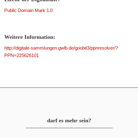
Public Domain Mark 1.0
Weitere Information:
http://digitale-sammlungen.gwlb.de/goobit3/ppnresolver/?
PPN=225626101
darf es mehr sein?