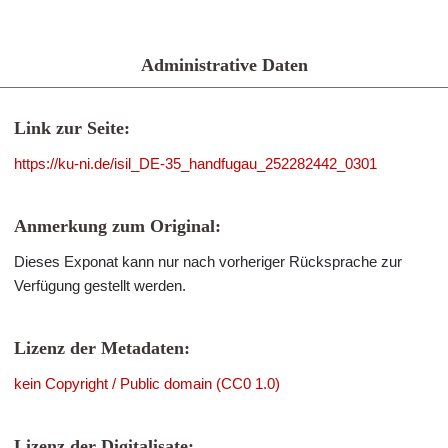
Administrative Daten
Link zur Seite:
https://ku-ni.de/isil_DE-35_handfugau_252282442_0301
Anmerkung zum Original:
Dieses Exponat kann nur nach vorheriger Rücksprache zur
Verfügung gestellt werden.
Lizenz der Metadaten:
kein Copyright / Public domain (CC0 1.0)
Lizenz der Digitalisate: