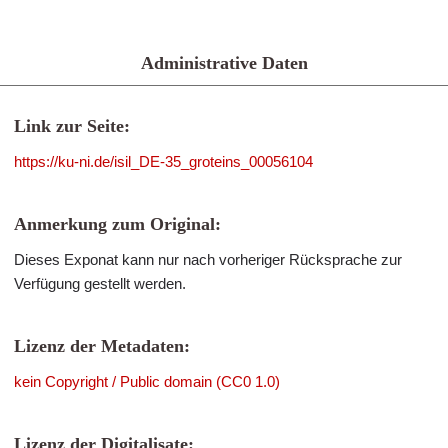
Administrative Daten
Link zur Seite:
https://ku-ni.de/isil_DE-35_groteins_00056104
Anmerkung zum Original:
Dieses Exponat kann nur nach vorheriger Rücksprache zur
Verfügung gestellt werden.
Lizenz der Metadaten:
kein Copyright / Public domain (CC0 1.0)
Lizenz der Digitalisate: