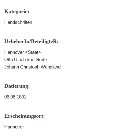
Kategorie:
Handschriften
UrheberIn/BeteiligteR:
Hannover <Staat>
Otto Ulrich von Grote
Johann Christoph Wendland
Datierung:
06.06.1801
Erscheinungsort:
Hannover