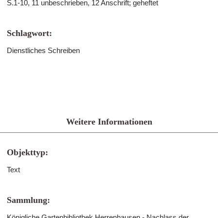
S.1-10, 11 unbeschrieben, 12 Anschrift; geheftet
Schlagwort:
Dienstliches Schreiben
Weitere Informationen
Objekttyp:
Text
Sammlung:
Königliche Gartenbibliothek Herrenhausen - Nachlass der