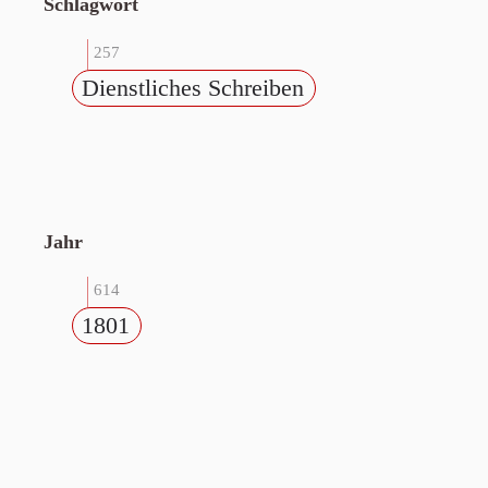
Schlagwort
257
Dienstliches Schreiben
Jahr
614
1801