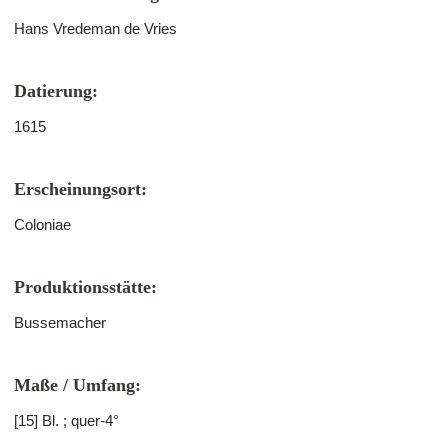
Hans Vredeman de Vries
Datierung:
1615
Erscheinungsort:
Coloniae
Produktionsstätte:
Bussemacher
Maße / Umfang:
[15] Bl. ; quer-4°