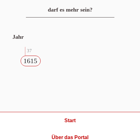
darf es mehr sein?
Jahr
37
1615
Start
Über das Portal