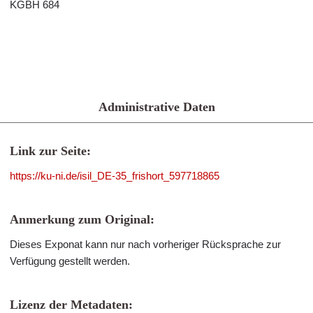
KGBH 684
Administrative Daten
Link zur Seite:
https://ku-ni.de/isil_DE-35_frishort_597718865
Anmerkung zum Original:
Dieses Exponat kann nur nach vorheriger Rücksprache zur
Verfügung gestellt werden.
Lizenz der Metadaten: