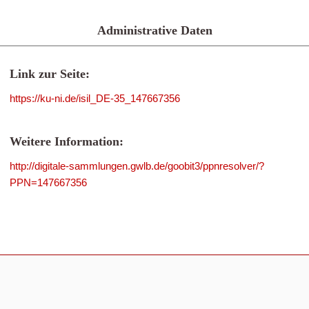
Administrative Daten
Link zur Seite:
https://ku-ni.de/isil_DE-35_147667356
Weitere Information:
http://digitale-sammlungen.gwlb.de/goobit3/ppnresolver/?
PPN=147667356