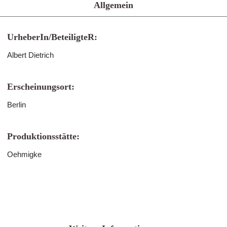
Allgemein
UrheberIn/BeteiligteR:
Albert Dietrich
Erscheinungsort:
Berlin
Produktionsstätte:
Oehmigke