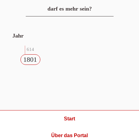
darf es mehr sein?
Jahr
614
1801
Start
Über das Portal